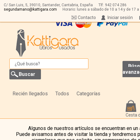
C/ San Luis, 5,
39010,
Santander, Cantabria, España
Tlf:
942 074 286
segundamano@kattigara.com
Horario: lunes a sábado de 10 a 14 y de 17 a
Contacto
Iniciar sesión
Búsq
avanza
Recién llegados
Todos
Categorías
Cesta 
Algunos de nuestros artículos se encuentran en un
Puede avisarnos antes de visitar la tienda y tendremos 