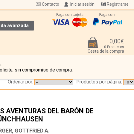
Contacto
Iniciar sesión
Registrarse
da avanzada
0,00€
0 Productos
Cesta de la compra
.
olicite, sin compromiso de compra.
Ordenar por:
Productos por página:
S AVENTURAS DEL BARÓN DE
ÜNCHHAUSEN
…
RGER, GOTTFRIED A.