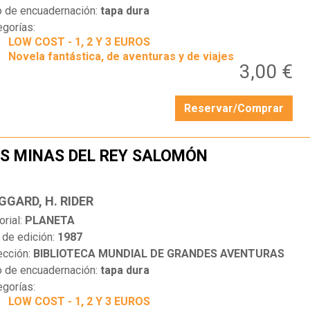
o de encuadernación:
tapa dura
egorías:
LOW COST - 1, 2 Y 3 EUROS
Novela fantástica, de aventuras y de viajes
3,00 €
Reservar/Comprar
S MINAS DEL REY SALOMÓN
…
GGARD, H. RIDER
orial:
PLANETA
 de edición:
1987
ección:
BIBLIOTECA MUNDIAL DE GRANDES AVENTURAS
o de encuadernación:
tapa dura
egorías:
LOW COST - 1, 2 Y 3 EUROS