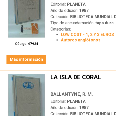
Editorial:
PLANETA
Año de edición:
1987
Colección:
BIBLIOTECA MUNDIAL
Tipo de encuadernación:
tapa dura
Categorías:
LOW COST - 1, 2 Y 3 EUROS
Autores anglófonos
Código:
47924
Más información
LA ISLA DE CORAL
BALLANTYNE, R. M.
Editorial:
PLANETA
Año de edición:
1987
Colección:
BIBLIOTECA MUNDIAL