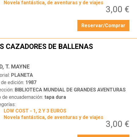
Novela fantástica, de aventuras y de viajes
3,00 €
Reservar/Comprar
S CAZADORES DE BALLENAS
…
D, T. MAYNE
orial:
PLANETA
 de edición:
1987
ección:
BIBLIOTECA MUNDIAL DE GRANDES AVENTURAS
o de encuadernación:
tapa dura
egorías:
LOW COST - 1, 2 Y 3 EUROS
Novela fantástica, de aventuras y de viajes
3,00 €