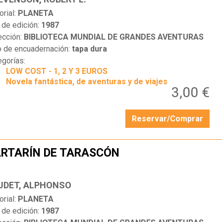
orial:
PLANETA
 de edición:
1987
ección:
BIBLIOTECA MUNDIAL DE GRANDES AVENTURAS
o de encuadernación:
tapa dura
egorías:
LOW COST - 1, 2 Y 3 EUROS
Novela fantástica, de aventuras y de viajes
3,00 €
Reservar/Comprar
RTARÍN DE TARASCÓN
…
UDET, ALPHONSO
orial:
PLANETA
 de edición:
1987