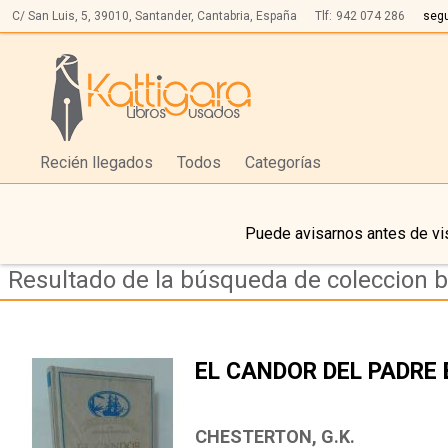
C/ San Luis, 5,
39010,
Santander, Cantabria, España
Tlf:
942 074 286
seg
Recién llegados
Todos
Categorías
Puede avisarnos antes de vis
EL CANDOR DEL PADRE
CHESTERTON, G.K.