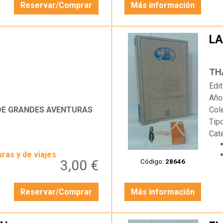
Reservar/Comprar
Más información
LA
…
TH
Edit
Año
 DE GRANDES AVENTURAS
Col
Tip
Cat
ras y de viajes
3,00 €
Código:
28646
Reservar/Comprar
Más información