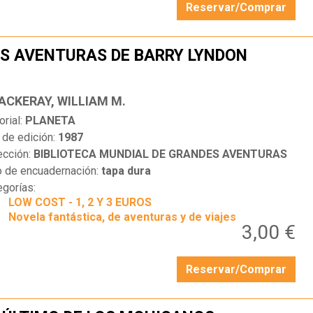
Reservar/Comprar
S AVENTURAS DE BARRY LYNDON
…
ACKERAY, WILLIAM M.
orial:
PLANETA
 de edición:
1987
ección:
BIBLIOTECA MUNDIAL DE GRANDES AVENTURAS
o de encuadernación:
tapa dura
egorías:
LOW COST - 1, 2 Y 3 EUROS
Novela fantástica, de aventuras y de viajes
3,00 €
Reservar/Comprar