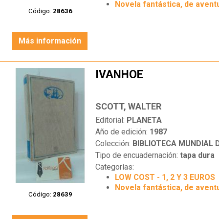
Novela fantástica, de aventu
Código:
28636
Más información
IVANHOE
SCOTT, WALTER
Editorial:
PLANETA
Año de edición:
1987
Colección:
BIBLIOTECA MUNDIAL
Tipo de encuadernación:
tapa dura
Categorías:
LOW COST - 1, 2 Y 3 EUROS
Novela fantástica, de aventu
Código:
28639