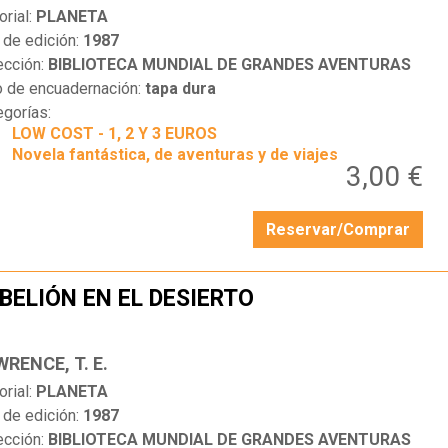
orial:
PLANETA
 de edición:
1987
ección:
BIBLIOTECA MUNDIAL DE GRANDES AVENTURAS
o de encuadernación:
tapa dura
egorías:
LOW COST - 1, 2 Y 3 EUROS
Novela fantástica, de aventuras y de viajes
3,00 €
Reservar/Comprar
BELIÓN EN EL DESIERTO
…
RENCE, T. E.
orial:
PLANETA
 de edición:
1987
ección:
BIBLIOTECA MUNDIAL DE GRANDES AVENTURAS