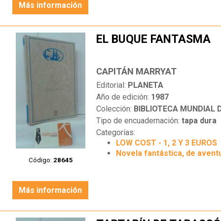
Más información
EL BUQUE FANTASMA
CAPITÁN MARRYAT
Editorial:
PLANETA
Año de edición:
1987
Colección:
BIBLIOTECA MUNDIAL
Tipo de encuadernación:
tapa dura
Categorías:
LOW COST - 1, 2 Y 3 EUROS
Novela fantástica, de aventu
Código:
28645
Más información