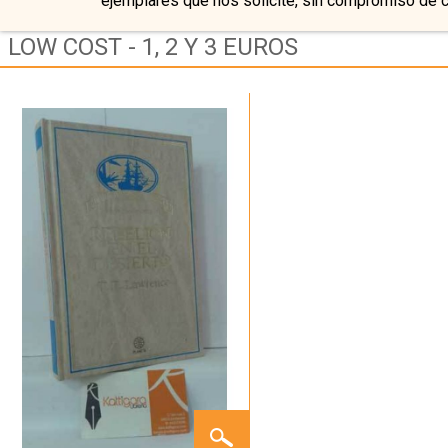
ejemplares que nos solicite, sin compromiso de 
LOW COST - 1, 2 Y 3 EUROS
REBELIÓN
EN EL