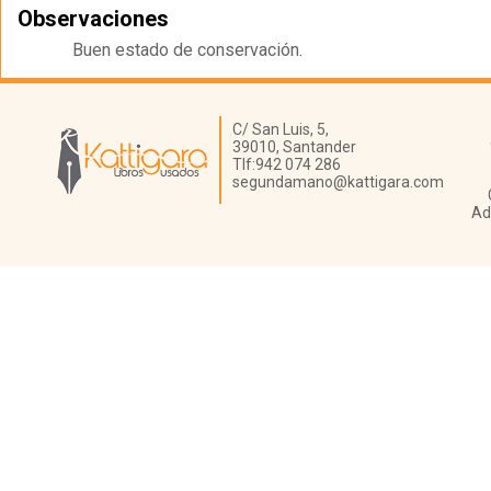
Observaciones
Buen estado de conservación.
Librería Kattigara
C/ San Luis, 5,
39010,
Santander
Tlf:
942 074 286
segundamano@kattigara.com
Ad