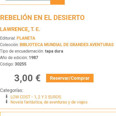
DESIERTO
REBELIÓN EN EL DESIERTO
LAWRENCE, T. E.
Editorial:
PLANETA
Colección:
BIBLIOTECA MUNDIAL DE GRANDES AVENTURAS
Tipo de encuadernación:
tapa dura
Año de edición:
1987
Código:
30255
3,00 €
Reservar/Comprar
Categorías:
LOW COST - 1, 2 Y 3 EUROS
Novela fantástica, de aventuras y de viajes