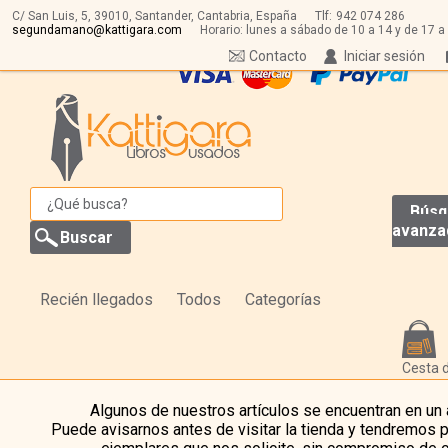
C/ San Luis, 5,
39010,
Santander, Cantabria, España
Tlf:
942 074 286
segundamano@kattigara.com
Horario: lunes a sábado de 10 a 14 y de 17 a
Contacto
Iniciar sesión
Búsq
avanza
Recién llegados
Todos
Categorías
Cesta 
Algunos de nuestros artículos se encuentran en un
Puede avisarnos antes de visitar la tienda y tendremos 