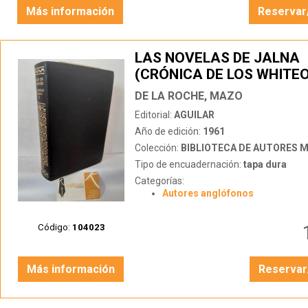
Más información
Reservar
LAS NOVELAS DE JALNA
(CRÓNICA DE LOS WHITE
TOMO II
DE LA ROCHE, MAZO
Editorial:
AGUILAR
Año de edición:
1961
Colección:
BIBLIOTECA DE AUTORES 
Tipo de encuadernación:
tapa dura
Categorías:
Autores anglófonos
Código:
104023
Más información
Reservar