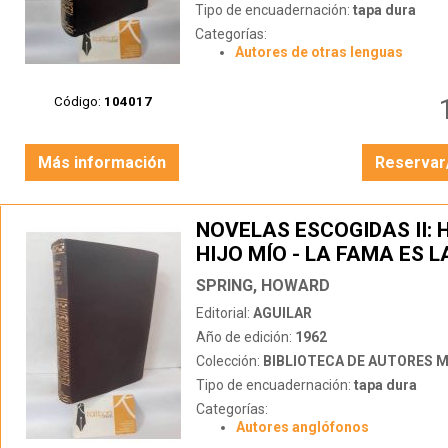
Tipo de encuadernación:
tapa dura
Categorías:
Autores de otras lenguas
Código:
104017
Más información
Reservar
NOVELAS ESCOGIDAS II: H
HIJO MÍO - LA FAMA ES L
ESPUELA
SPRING, HOWARD
Editorial:
AGUILAR
Año de edición:
1962
Colección:
BIBLIOTECA DE AUTORES 
Tipo de encuadernación:
tapa dura
Categorías:
Autores anglófonos