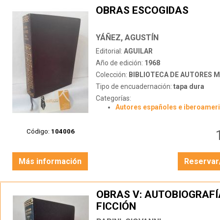
OBRAS ESCOGIDAS
YÁÑEZ, AGUSTÍN
Editorial:
AGUILAR
Año de edición:
1968
Colección:
BIBLIOTECA DE AUTORES 
Tipo de encuadernación:
tapa dura
Categorías:
Autores españoles e iberoamer
Código:
104006
Más información
Reservar
OBRAS V: AUTOBIOGRAFÍ
FICCIÓN