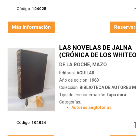
Código:
104025
Más información
Reservar
LAS NOVELAS DE JALNA
(CRÓNICA DE LOS WHITE
TOMO III
DE LA ROCHE, MAZO
Editorial:
AGUILAR
Año de edición:
1963
Colección:
BIBLIOTECA DE AUTORES 
Tipo de encuadernación:
tapa dura
Categorías:
Autores anglófonos
Código:
104024