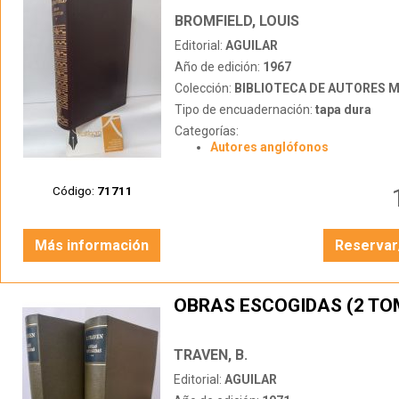
BROMFIELD, LOUIS
Editorial:
AGUILAR
Año de edición:
1967
Colección:
BIBLIOTECA DE AUTORES 
Tipo de encuadernación:
tapa dura
Categorías:
Autores anglófonos
Código:
71711
Más información
Reservar
OBRAS ESCOGIDAS (2 TO
TRAVEN, B.
Editorial:
AGUILAR