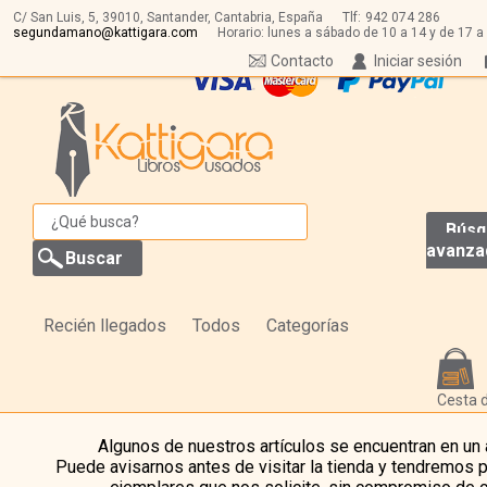
C/ San Luis, 5,
39010,
Santander, Cantabria, España
Tlf:
942 074 286
segundamano@kattigara.com
Horario: lunes a sábado de 10 a 14 y de 17 a
Contacto
Iniciar sesión
Búsq
avanza
Recién llegados
Todos
Categorías
Cesta 
Algunos de nuestros artículos se encuentran en un
Puede avisarnos antes de visitar la tienda y tendremos 