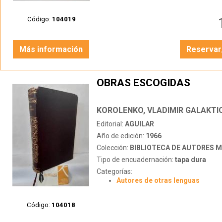
Código:
104019
Más información
Reservar
OBRAS ESCOGIDAS
KOROLENKO, VLADIMIR GALAKTI
Editorial:
AGUILAR
Año de edición:
1966
Colección:
BIBLIOTECA DE AUTORES 
Tipo de encuadernación:
tapa dura
Categorías:
Autores de otras lenguas
Código:
104018