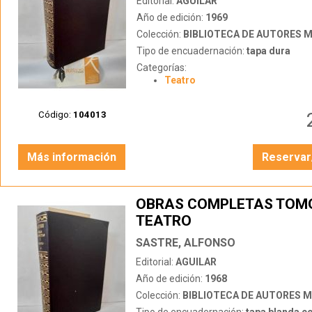
Editorial:
AGUILAR
Año de edición:
1969
Colección:
BIBLIOTECA DE AUTORES 
Tipo de encuadernación:
tapa dura
Categorías:
Teatro
Código:
104013
Más información
Reservar
OBRAS COMPLETAS TOMO
TEATRO
SASTRE, ALFONSO
Editorial:
AGUILAR
Año de edición:
1968
Colección:
BIBLIOTECA DE AUTORES 