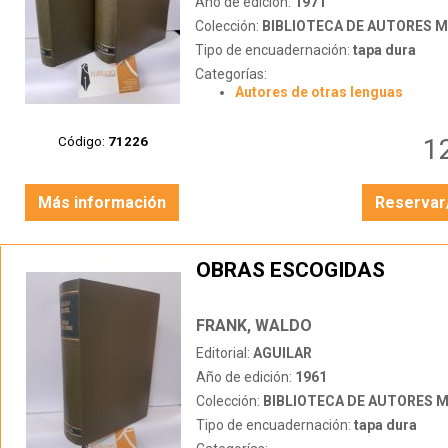
Año de edición:
1971
Colección:
BIBLIOTECA DE AUTORES 
Tipo de encuadernación:
tapa dura
Categorías:
Autores de otras lenguas
1
Código:
71226
Más información
Reservar
OBRAS ESCOGIDAS
FRANK, WALDO
Editorial:
AGUILAR
Año de edición:
1961
Colección:
BIBLIOTECA DE AUTORES 
Tipo de encuadernación:
tapa dura