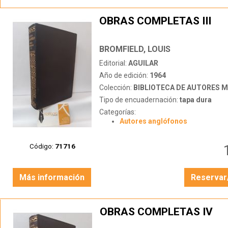
OBRAS COMPLETAS III
BROMFIELD, LOUIS
Editorial:
AGUILAR
Año de edición:
1964
Colección:
BIBLIOTECA DE AUTORES 
Tipo de encuadernación:
tapa dura
Categorías:
Autores anglófonos
Código:
71716
Más información
Reservar
OBRAS COMPLETAS IV