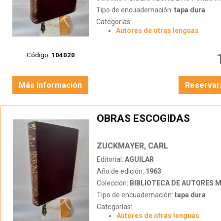
Tipo de encuadernación:
tapa dura
Categorías:
Autores de otras lenguas
Código:
104020
Más información
Reservar
OBRAS ESCOGIDAS
ZUCKMAYER, CARL
Editorial:
AGUILAR
Año de edición:
1963
Colección:
BIBLIOTECA DE AUTORES 
Tipo de encuadernación:
tapa dura
Categorías:
Autores de otras lenguas