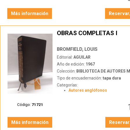
Más información
Reservar
OBRAS COMPLETAS I
BROMFIELD, LOUIS
Editorial:
AGUILAR
Año de edición:
1967
Colección:
BIBLIOTECA DE AUTORES 
Tipo de encuadernación:
tapa dura
Categorías:
Autores anglófonos
Código:
71721
Más información
Reservar