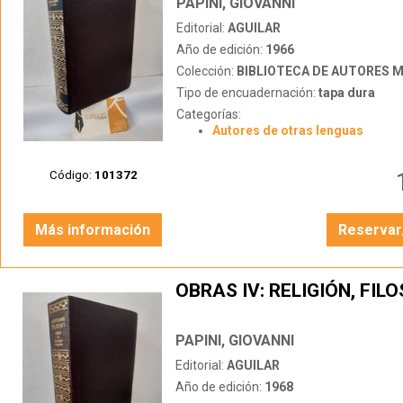
PAPINI, GIOVANNI
Editorial:
AGUILAR
Año de edición:
1966
Colección:
BIBLIOTECA DE AUTORES 
Tipo de encuadernación:
tapa dura
Categorías:
Autores de otras lenguas
Código:
101372
Más información
Reservar
OBRAS IV: RELIGIÓN, FIL
PAPINI, GIOVANNI
Editorial:
AGUILAR
Año de edición:
1968