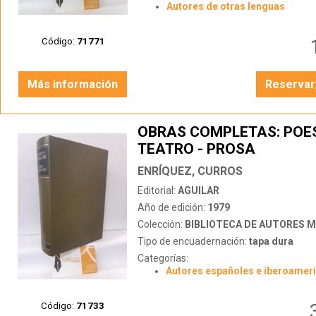
Autores de otras lenguas
Código:
71771
Más información
Reservar
OBRAS COMPLETAS: POES
TEATRO - PROSA
ENRÍQUEZ, CURROS
Editorial:
AGUILAR
Año de edición:
1979
Colección:
BIBLIOTECA DE AUTORES 
Tipo de encuadernación:
tapa dura
Categorías:
Autores españoles e iberoamer
Código:
71733