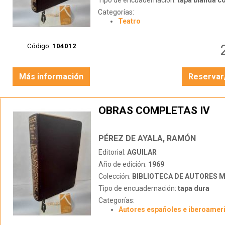
Tipo de encuadernación:
tapa blanda c
Categorías:
Teatro
Código:
104012
Más información
Reservar
OBRAS COMPLETAS IV
PÉREZ DE AYALA, RAMÓN
Editorial:
AGUILAR
Año de edición:
1969
Colección:
BIBLIOTECA DE AUTORES 
Tipo de encuadernación:
tapa dura
Categorías:
Autores españoles e iberoamer