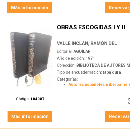
Más información
Reservar
OBRAS ESCOGIDAS I Y II
VALLE INCLÁN, RAMÓN DEL
Editorial:
AGUILAR
Año de edición:
1971
Colección:
BIBLIOTECA DE AUTORES 
Tipo de encuadernación:
tapa dura
Categorías:
Autores españoles e iberoamer
Código:
104007
Más información
Reservar