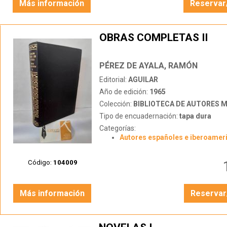
Más información
Reservar
OBRAS COMPLETAS II
PÉREZ DE AYALA, RAMÓN
Editorial:
AGUILAR
Año de edición:
1965
Colección:
BIBLIOTECA DE AUTORES 
Tipo de encuadernación:
tapa dura
Categorías:
Autores españoles e iberoamer
Código:
104009
Más información
Reservar