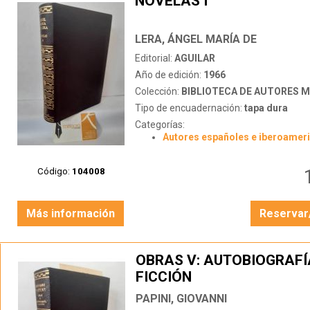
NOVELAS I
LERA, ÁNGEL MARÍA DE
Editorial:
AGUILAR
Año de edición:
1966
Colección:
BIBLIOTECA DE AUTORES 
Tipo de encuadernación:
tapa dura
Categorías:
Autores españoles e iberoamer
Código:
104008
Más información
Reservar
OBRAS V: AUTOBIOGRAFÍ
FICCIÓN
PAPINI, GIOVANNI