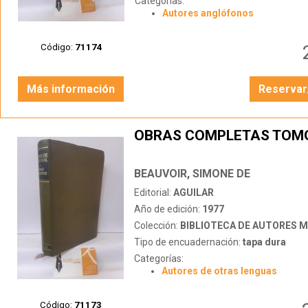
Categorías:
Autores anglófonos
Código:
71174
Más información
Reservar
OBRAS COMPLETAS TOM
BEAUVOIR, SIMONE DE
Editorial:
AGUILAR
Año de edición:
1977
Colección:
BIBLIOTECA DE AUTORES 
Tipo de encuadernación:
tapa dura
Categorías:
Autores de otras lenguas
Código:
71173