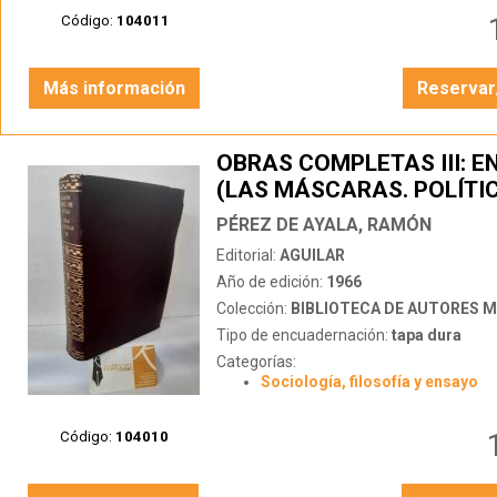
Código:
104011
Más información
Reservar
OBRAS COMPLETAS III: 
(LAS MÁSCARAS. POLÍTI
TOROS)
PÉREZ DE AYALA, RAMÓN
Editorial:
AGUILAR
Año de edición:
1966
Colección:
BIBLIOTECA DE AUTORES 
Tipo de encuadernación:
tapa dura
Categorías:
Sociología, filosofía y ensayo
Código:
104010