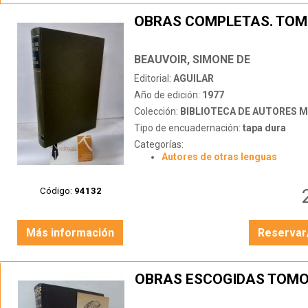
OBRAS COMPLETAS. TOMO
BEAUVOIR, SIMONE DE
Editorial:
AGUILAR
Año de edición:
1977
Colección:
BIBLIOTECA DE AUTORES 
Tipo de encuadernación:
tapa dura
Categorías:
Autores de otras lenguas
Código:
94132
Más información
Reservar
OBRAS ESCOGIDAS TOMO 