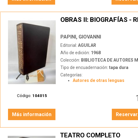
OBRAS II: BIOGRAFÍAS -
PAPINI, GIOVANNI
Editorial:
AGUILAR
Año de edición:
1968
Colección:
BIBLIOTECA DE AUTORES 
Tipo de encuadernación:
tapa dura
Categorías:
Autores de otras lenguas
Código:
104015
Más información
Reservar
TEATRO COMPLETO