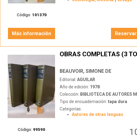
Código:
101370
Más información
Reservar
OBRAS COMPLETAS (3 T
BEAUVOIR, SIMONE DE
Editorial:
AGUILAR
Año de edición:
1978
Colección:
BIBLIOTECA DE AUTORES 
Tipo de encuadernación:
tapa dura
Categorías:
Autores de otras lenguas
1
Código:
99590