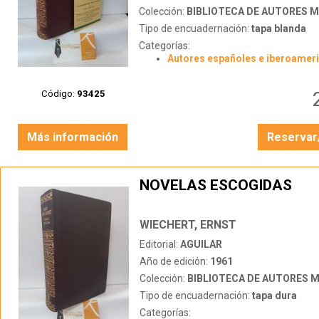
Colección:
BIBLIOTECA DE AUTORES 
Tipo de encuadernación:
tapa blanda
Categorías:
Autores españoles e iberoamer
Código:
93425
Más información
Reservar
NOVELAS ESCOGIDAS
WIECHERT, ERNST
Editorial:
AGUILAR
Año de edición:
1961
Colección:
BIBLIOTECA DE AUTORES 
Tipo de encuadernación:
tapa dura
Categorías: