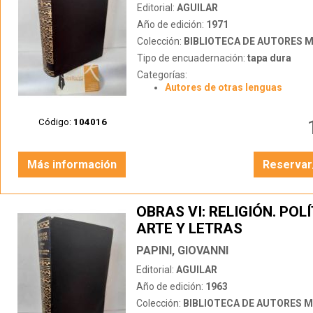
Editorial:
AGUILAR
Año de edición:
1971
Colección:
BIBLIOTECA DE AUTORES 
Tipo de encuadernación:
tapa dura
Categorías:
Autores de otras lenguas
Código:
104016
Más información
Reservar
OBRAS VI: RELIGIÓN. POLÍ
ARTE Y LETRAS
PAPINI, GIOVANNI
Editorial:
AGUILAR
Año de edición:
1963
Colección:
BIBLIOTECA DE AUTORES 