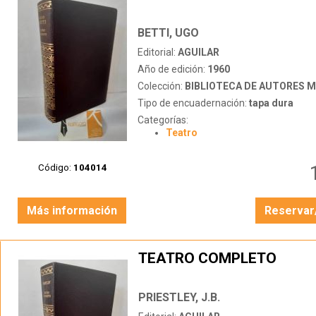
BETTI, UGO
Editorial:
AGUILAR
Año de edición:
1960
Colección:
BIBLIOTECA DE AUTORES 
Tipo de encuadernación:
tapa dura
Categorías:
Teatro
Código:
104014
Más información
Reservar
TEATRO COMPLETO
PRIESTLEY, J.B.