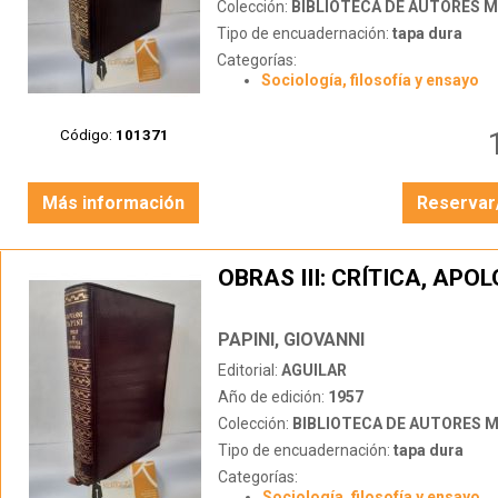
Colección:
BIBLIOTECA DE AUTORES 
Tipo de encuadernación:
tapa dura
Categorías:
Sociología, filosofía y ensayo
Código:
101371
Más información
Reservar
OBRAS III: CRÍTICA, APO
PAPINI, GIOVANNI
Editorial:
AGUILAR
Año de edición:
1957
Colección:
BIBLIOTECA DE AUTORES 
Tipo de encuadernación:
tapa dura
Categorías:
Sociología, filosofía y ensayo