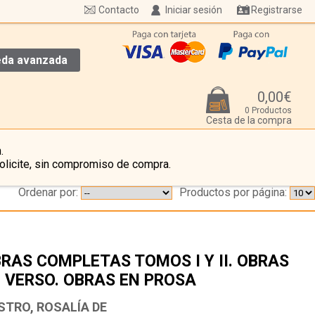
Contacto
Iniciar sesión
Registrarse
da avanzada
0,00€
0 Productos
Cesta de la compra
.
olicite, sin compromiso de compra.
Ordenar por:
Productos por página:
RAS COMPLETAS TOMOS I Y II. OBRAS
 VERSO. OBRAS EN PROSA
…
STRO, ROSALÍA DE