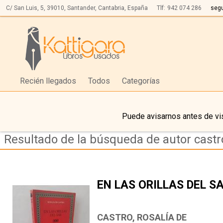
C/ San Luis, 5,
39010,
Santander, Cantabria, España
Tlf:
942 074 286
seg
Recién llegados
Todos
Categorías
Puede avisarnos antes de vis
Resultado de la búsqueda de autor castro
EN LAS ORILLAS DEL S
CASTRO, ROSALÍA DE