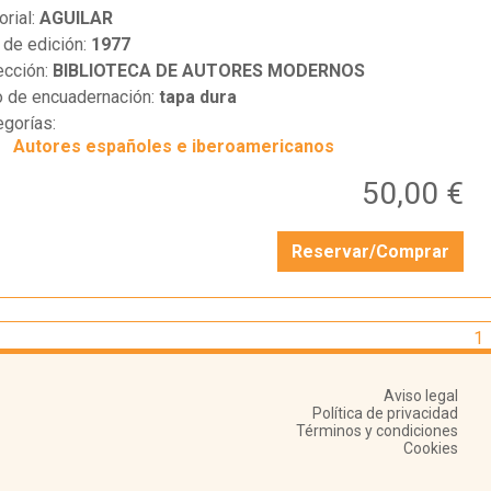
orial:
AGUILAR
 de edición:
1977
ección:
BIBLIOTECA DE AUTORES MODERNOS
o de encuadernación:
tapa dura
egorías:
Autores españoles e iberoamericanos
50,00 €
Reservar/Comprar
1
Aviso legal
Política de privacidad
Términos y condiciones
Cookies