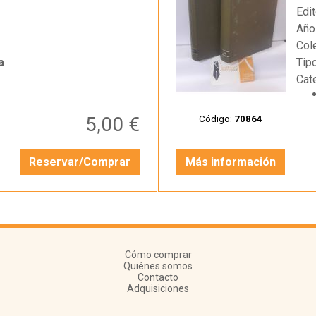
Edit
Año
Col
a
Tip
Cat
5,00 €
Código:
70864
Reservar/Comprar
Más información
Cómo comprar
Quiénes somos
Contacto
Adquisiciones