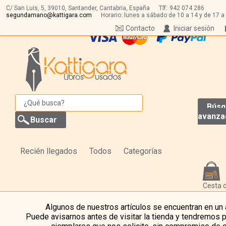
C/ San Luis, 5,
39010,
Santander, Cantabria, España
Tlf:
942 074 286
segundamano@kattigara.com
Horario: lunes a sábado de 10 a 14 y de 17 a
Contacto
Iniciar sesión
Búsq
avanza
Recién llegados
Todos
Categorías
Cesta 
Algunos de nuestros artículos se encuentran en un
Puede avisarnos antes de visitar la tienda y tendremos 