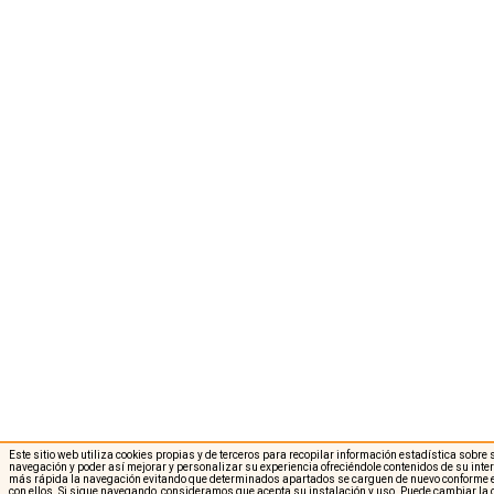
Este sitio web utiliza cookies propias y de terceros para recopilar información estadística sobre
navegación y poder así mejorar y personalizar su experiencia ofreciéndole contenidos de su int
más rápida la navegación evitando que determinados apartados se carguen de nuevo conforme e
con ellos. Si sigue navegando, consideramos que acepta su instalación y uso. Puede cambiar la 