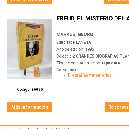
FREUD, EL MISTERIO DEL
MARKUS, GEORG
Editorial:
PLANETA
Año de edición:
1995
Colección:
GRANDES BIOGRAFÍAS PLANETA
Tipo de encuadernación:
tapa dura
Categorías:
Biografías y memorias
Código:
86059
Más información
Reservar