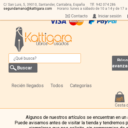
C/ San Luis, 5,
39010,
Santander, Cantabria, España
Tlf:
942 074 286
segundamano@kattigara.com
Horario: lunes a sábado de 10 a 14 y de 17 a
Contacto
Iniciar sesión
Búsq
avanza
Recién llegados
Todos
Categorías
Cesta 
Algunos de nuestros artículos se encuentran en un
Puede avisarnos antes de visitar la tienda y tendremos 