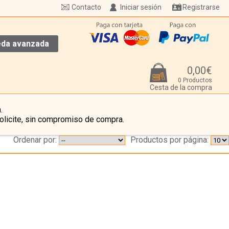
Contacto
Iniciar sesión
Registrarse
da avanzada
0,00€
0 Productos
Cesta de la compra
.
olicite, sin compromiso de compra.
Ordenar por:
Productos por página:
…