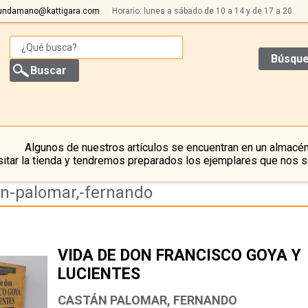
undamano@kattigara.com
Horario: lunes a sábado de 10 a 14 y de 17 a 20.
Búsque
Algunos de nuestros artículos se encuentran en un almacén
itar la tienda y tendremos preparados los ejemplares que nos s
an-palomar,-fernando
VIDA DE DON FRANCISCO GOYA Y
LUCIENTES
CASTÁN PALOMAR, FERNANDO