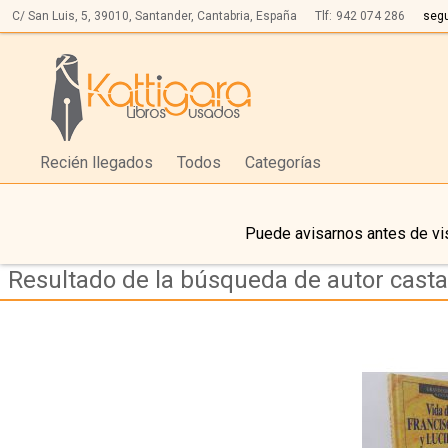
C/ San Luis, 5,
39010,
Santander, Cantabria, España
Tlf:
942 074 286
seg
Recién llegados
Todos
Categorías
Puede avisarnos antes de vis
Resultado de la búsqueda de autor cast