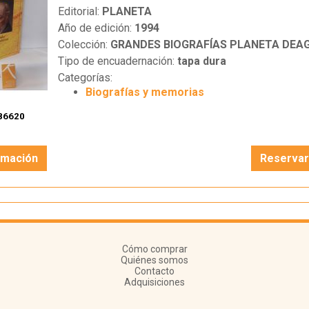
Editorial:
PLANETA
Año de edición:
1994
Colección:
GRANDES BIOGRAFÍAS PLANETA DEAG
Tipo de encuadernación:
tapa dura
Categorías:
Biografías y memorias
86620
rmación
Reserva
Cómo comprar
Quiénes somos
Contacto
Adquisiciones