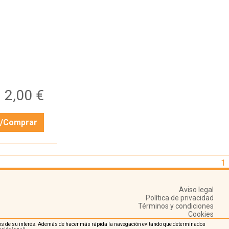
2,00 €
r/Comprar
1
Aviso legal
Política de privacidad
Términos y condiciones
Cookies
nidos de su interés. Además de hacer más rápida la navegación evitando que determinados