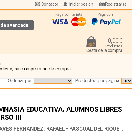
Contacto
Iniciar sesión
Registrarse
da avanzada
0,00€
0 Productos
Cesta de la compra
.
olicite, sin compromiso de compra.
Ordenar por:
Productos por página:
MNASIA EDUCATIVA. ALUMNOS LIBRES
RSO III
…
CHAVES FERNÁNDEZ, RAFAEL - PASCUAL DEL RIQUELME, ANTONIO