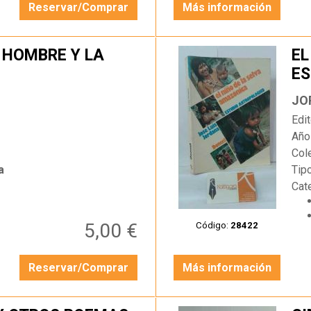
Reservar/Comprar
Más información
 HOMBRE Y LA
EL
ES
…
JO
Edit
Año
Col
a
Tip
Cat
5,00 €
Código:
28422
Reservar/Comprar
Más información