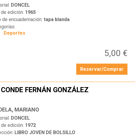
orial:
DONCEL
 de edición:
1965
o de encuadernación:
tapa blanda
egorías:
Deportes
5,00 €
Reservar/Comprar
 CONDE FERNÁN GONZÁLEZ
…
DELA, MARIANO
orial:
DONCEL
 de edición:
1972
ección:
LIBRO JOVEN DE BOLSILLO