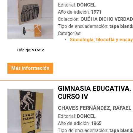
Editorial:
DONCEL
Año de edición:
1971
Colección:
QUÉ HA DICHO VERDA
Tipo de encuadernación:
tapa bland
Categorías:
Sociología, filosofía y ensa
Código:
91552
Más información
GIMNASIA EDUCATIVA.
CURSO IV
Editorial:
DONCEL
Año de edición:
1965
Tipo de encuadernación:
tapa bland