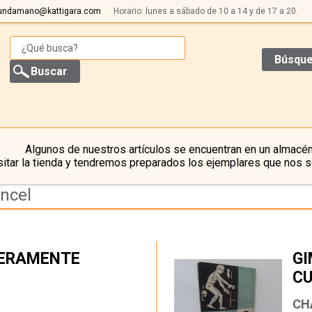
undamano@kattigara.com
Horario: lunes a sábado de 10 a 14 y de 17 a 20.
Búsque
Algunos de nuestros artículos se encuentran en un almacén
itar la tienda y tendremos preparados los ejemplares que nos s
oncel
DERAMENTE
GI
CU
…