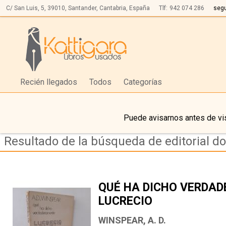
C/ San Luis, 5,
39010,
Santander, Cantabria, España
Tlf:
942 074 286
seg
Recién llegados
Todos
Categorías
Puede avisarnos antes de vis
Resultado de la búsqueda de editorial d
QUÉ HA DICHO VERDA
LUCRECIO
WINSPEAR, A. D.