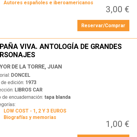
Autores españoles e iberoamericanos
3,00 €
Reservar/Comprar
PAÑA VIVA. ANTOLOGÍA DE GRANDES
ERSONAJES
…
YOR DE LA TORRE, JUAN
orial:
DONCEL
 de edición:
1973
ección:
LIBROS CAR
o de encuadernación:
tapa blanda
egorías:
LOW COST - 1, 2 Y 3 EUROS
Biografías y memorias
1,00 €