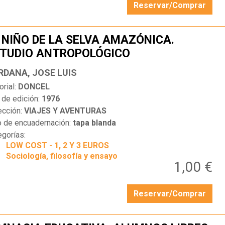
Reservar/Comprar
 NIÑO DE LA SELVA AMAZÓNICA.
TUDIO ANTROPOLÓGICO
…
RDANA, JOSE LUIS
orial:
DONCEL
 de edición:
1976
ección:
VIAJES Y AVENTURAS
o de encuadernación:
tapa blanda
egorías:
LOW COST - 1, 2 Y 3 EUROS
Sociología, filosofía y ensayo
1,00 €
Reservar/Comprar