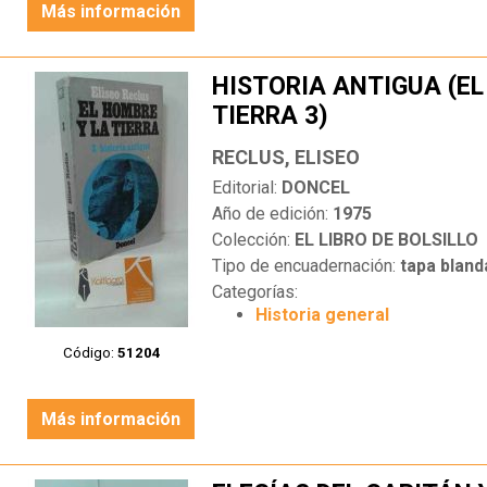
Más información
HISTORIA ANTIGUA (EL
TIERRA 3)
RECLUS, ELISEO
Editorial:
DONCEL
Año de edición:
1975
Colección:
EL LIBRO DE BOLSILLO
Tipo de encuadernación:
tapa bland
Categorías:
Historia general
Código:
51204
Más información