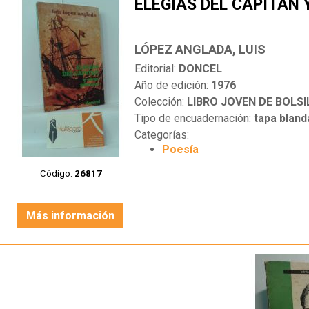
ELEGÍAS DEL CAPITÁN
LÓPEZ ANGLADA, LUIS
Editorial:
DONCEL
Año de edición:
1976
Colección:
LIBRO JOVEN DE BOLSI
Tipo de encuadernación:
tapa bland
Categorías:
Poesía
Código:
26817
Más información