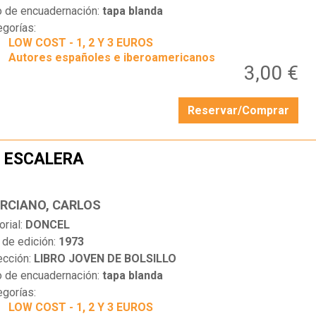
o de encuadernación:
tapa blanda
egorías:
LOW COST - 1, 2 Y 3 EUROS
Autores españoles e iberoamericanos
3,00 €
Reservar/Comprar
 ESCALERA
…
RCIANO, CARLOS
orial:
DONCEL
 de edición:
1973
ección:
LIBRO JOVEN DE BOLSILLO
o de encuadernación:
tapa blanda
egorías:
LOW COST - 1, 2 Y 3 EUROS