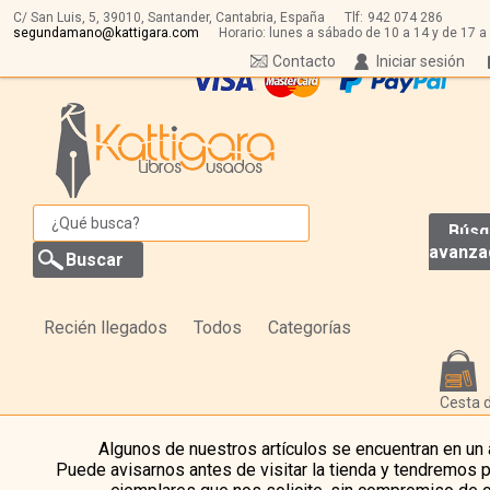
C/ San Luis, 5,
39010,
Santander, Cantabria, España
Tlf:
942 074 286
segundamano@kattigara.com
Horario: lunes a sábado de 10 a 14 y de 17 a
Contacto
Iniciar sesión
Búsq
avanza
Recién llegados
Todos
Categorías
Cesta 
Algunos de nuestros artículos se encuentran en un
Puede avisarnos antes de visitar la tienda y tendremos 