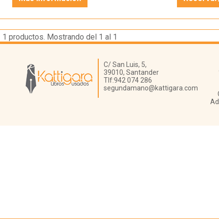
1
productos. Mostrando del 1 al 1
Librería Kattigara
C/ San Luis, 5,
39010,
Santander
Tlf:
942 074 286
segundamano@kattigara.com
Ad