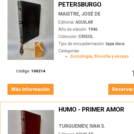
PETERSBURGO
MAISTRE, JOSÉ DE
Editorial:
AGUILAR
Año de edición:
1946
Colección:
CRISOL
Tipo de encuadernación:
tapa dura
Categorías:
Sociología, filosofía y ensayo
Código:
100214
Más información
Reservar
HUMO - PRIMER AMOR
TURGUENIEV, IVAN S.