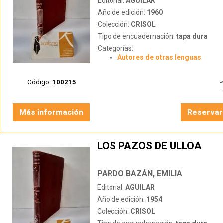
Editorial:
AGUILAR
Año de edición:
1960
Colección:
CRISOL
Tipo de encuadernación:
tapa dura
Categorías:
Autores de otras lenguas
Código:
100215
Más información
Reservar
LOS PAZOS DE ULLOA
PARDO BAZÁN, EMILIA
Editorial:
AGUILAR
Año de edición:
1954
Colección:
CRISOL