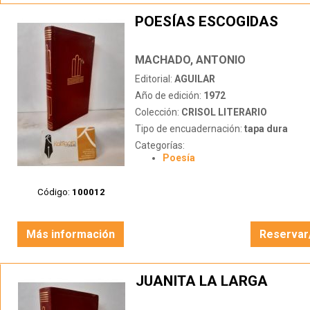
POESÍAS ESCOGIDAS
MACHADO, ANTONIO
Editorial:
AGUILAR
Año de edición:
1972
Colección:
CRISOL LITERARIO
Tipo de encuadernación:
tapa dura
Categorías:
Poesía
Código:
100012
Más información
Reservar
JUANITA LA LARGA