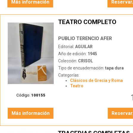
Más información
Reservar
TEATRO COMPLETO
PUBLIO TERENCIO AFER
Editorial:
AGUILAR
Año de edición:
1945
Colección:
CRISOL
Tipo de encuadernación:
tapa dura
Categorías:
Clásicos de Grecia y Roma
Teatro
Código:
100155
Más información
Reservar