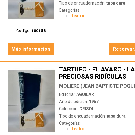
Tipo de encuadernación:
tapa dura
Categorías:
Teatro
Código:
100158
Más información
Reservar
TARTUFO - EL AVARO - L
PRECIOSAS RIDÍCULAS
MOLIERE (JEAN BAPTISTE POQUE
Editorial:
AGUILAR
Año de edición:
1957
Colección:
CRISOL
Tipo de encuadernación:
tapa dura
Categorías:
Teatro