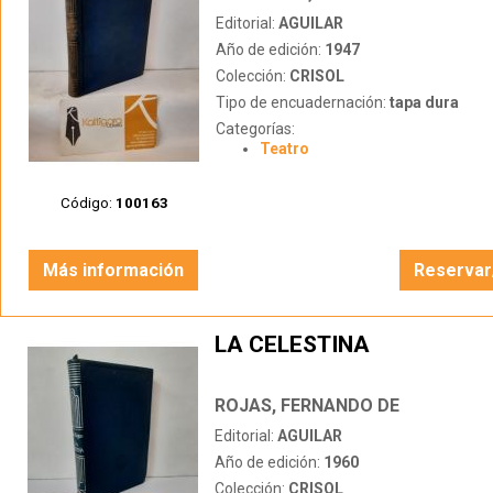
Editorial:
AGUILAR
Año de edición:
1947
Colección:
CRISOL
Tipo de encuadernación:
tapa dura
Categorías:
Teatro
Código:
100163
Más información
Reservar
LA CELESTINA
ROJAS, FERNANDO DE
Editorial:
AGUILAR
Año de edición:
1960
Colección:
CRISOL