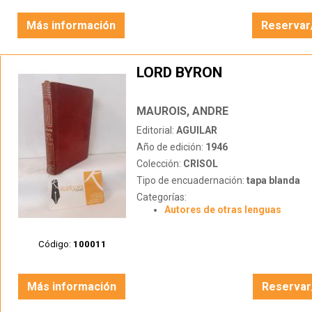
Más información
Reservar
LORD BYRON
MAUROIS, ANDRE
Editorial:
AGUILAR
Año de edición:
1946
Colección:
CRISOL
Tipo de encuadernación:
tapa blanda
Categorías:
Autores de otras lenguas
Código:
100011
Más información
Reservar