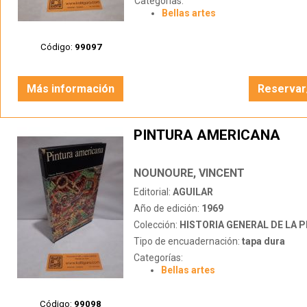
Categorías:
Bellas artes
Código:
99097
Más información
Reservar
PINTURA AMERICANA
NOUNOURE, VINCENT
Editorial:
AGUILAR
Año de edición:
1969
Colección:
HISTORIA GENERAL DE LA 
Tipo de encuadernación:
tapa dura
Categorías:
Bellas artes
Código:
99098