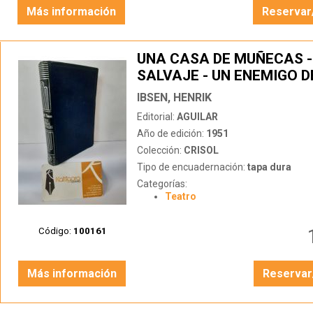
Más información
Reservar
UNA CASA DE MUÑECAS -
SALVAJE - UN ENEMIGO D
PUEBLO
IBSEN, HENRIK
Editorial:
AGUILAR
Año de edición:
1951
Colección:
CRISOL
Tipo de encuadernación:
tapa dura
Categorías:
Teatro
Código:
100161
Más información
Reservar