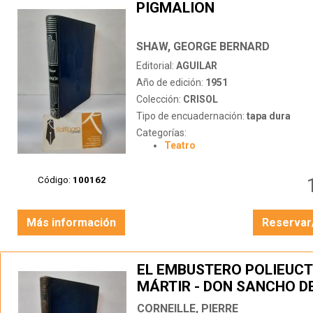
PIGMALION
SHAW, GEORGE BERNARD
Editorial:
AGUILAR
Año de edición:
1951
Colección:
CRISOL
Tipo de encuadernación:
tapa dura
Categorías:
Teatro
Código:
100162
Más información
Reservar
EL EMBUSTERO POLIEUC
MÁRTIR - DON SANCHO D
ARAGÓN
CORNEILLE, PIERRE