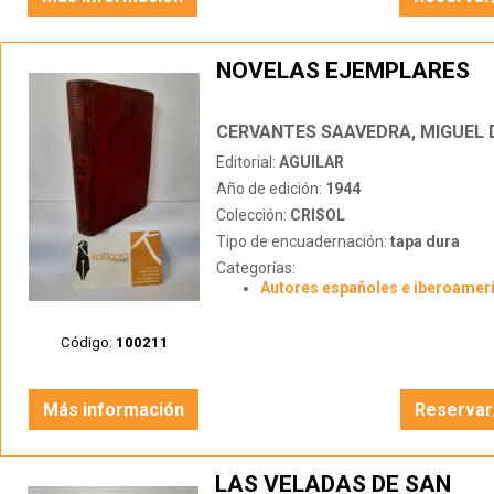
NOVELAS EJEMPLARES
CERVANTES SAAVEDRA, MIGUEL 
Editorial:
AGUILAR
Año de edición:
1944
Colección:
CRISOL
Tipo de encuadernación:
tapa dura
Categorías:
Autores españoles e iberoamer
Código:
100211
Más información
Reservar
LAS VELADAS DE SAN