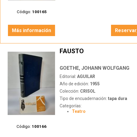
Código:
100165
Más información
Reservar
FAUSTO
GOETHE, JOHANN WOLFGANG
Editorial:
AGUILAR
Año de edición:
1955
Colección:
CRISOL
Tipo de encuadernación:
tapa dura
Categorías:
Teatro
Código:
100166