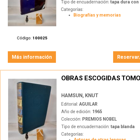
Tipo de encuadernación:
tapa dura con s
Categorías:
Biografías y memorias
Código:
100025
Más información
Reservar
OBRAS ESCOGIDAS TOMO 
HAMSUN, KNUT
Editorial:
AGUILAR
Año de edición:
1965
Colección:
PREMIOS NOBEL
Tipo de encuadernación:
tapa blanda
Categorías:
Autores de otras lenguas