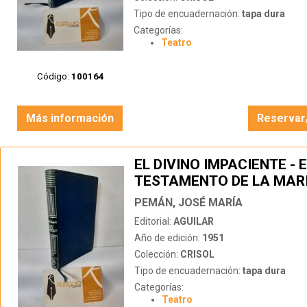
Tipo de encuadernación:
tapa dura
Categorías:
Teatro
Código:
100164
Más información
Reservar
EL DIVINO IMPACIENTE - 
TESTAMENTO DE LA MARI
METTERNICH
PEMÁN, JOSÉ MARÍA
Editorial:
AGUILAR
Año de edición:
1951
Colección:
CRISOL
Tipo de encuadernación:
tapa dura
Categorías:
Teatro