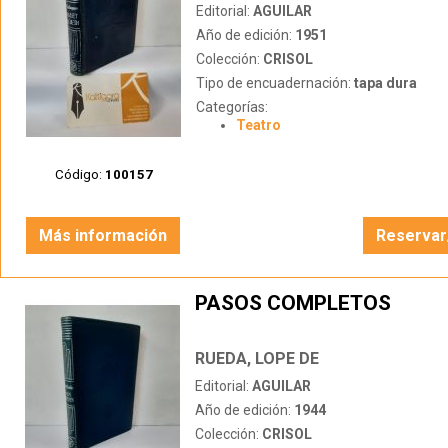
Editorial:
AGUILAR
Año de edición:
1951
Colección:
CRISOL
Tipo de encuadernación:
tapa dura
Categorías:
Teatro
Código:
100157
Más información
Reservar
PASOS COMPLETOS
RUEDA, LOPE DE
Editorial:
AGUILAR
Año de edición:
1944
Colección:
CRISOL