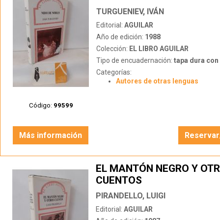
TURGUENIEV, IVÁN
Editorial:
AGUILAR
Año de edición:
1988
Colección:
EL LIBRO AGUILAR
Tipo de encuadernación:
tapa dura con s
Categorías:
Autores de otras lenguas
Código:
99599
Más información
Reservar
EL MANTÓN NEGRO Y OT
CUENTOS
PIRANDELLO, LUIGI
Editorial:
AGUILAR