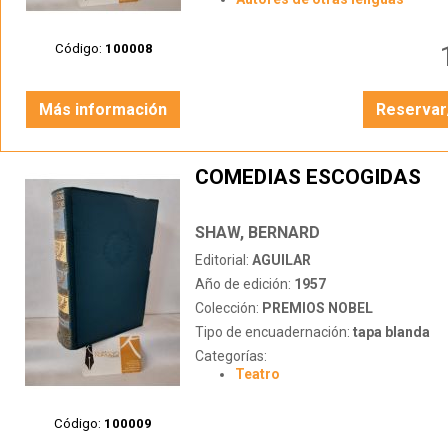
Código:
100008
Más información
Reservar
COMEDIAS ESCOGIDAS
SHAW, BERNARD
Editorial:
AGUILAR
Año de edición:
1957
Colección:
PREMIOS NOBEL
Tipo de encuadernación:
tapa blanda
Categorías:
Teatro
Código:
100009