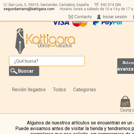
C/ San Luis, 5,
39010,
Santander, Cantabria, España
Tlf:
942 074 286
segundamano@kattigara.com
Horario: lunes a sábado de 10 a 14 y de 17 a
Contacto
Iniciar sesión
Búsq
avanza
Recién llegados
Todos
Categorías
Cesta 
Algunos de nuestros artículos se encuentran en un
Puede avisarnos antes de visitar la tienda y tendremos 