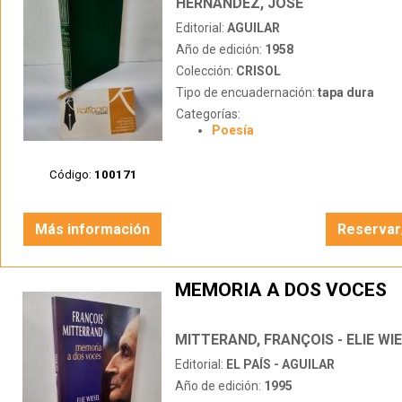
HERNÁNDEZ, JOSÉ
Editorial:
AGUILAR
Año de edición:
1958
Colección:
CRISOL
Tipo de encuadernación:
tapa dura
Categorías:
Poesía
Código:
100171
Más información
Reservar
MEMORIA A DOS VOCES
MITTERAND, FRANÇOIS - ELIE WI
Editorial:
EL PAÍS - AGUILAR
Año de edición:
1995