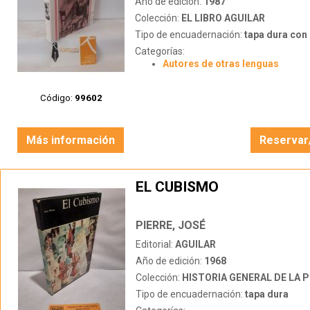
Año de edición:
1987
Colección:
EL LIBRO AGUILAR
Tipo de encuadernación:
tapa dura con s
Categorías:
Autores de otras lenguas
Código:
99602
Más información
Reservar
EL CUBISMO
PIERRE, JOSÉ
Editorial:
AGUILAR
Año de edición:
1968
Colección:
HISTORIA GENERAL DE LA 
Tipo de encuadernación:
tapa dura