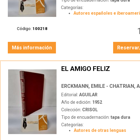
Tipo de encuadernación:
tapa dura
Categorías:
Autores españoles e iberoamer
Código:
100218
Más información
Reservar
EL AMIGO FELIZ
ERCKMANN, EMILE - CHATRIAN, 
Editorial:
AGUILAR
Año de edición:
1952
Colección:
CRISOL
Tipo de encuadernación:
tapa dura
Categorías:
Autores de otras lenguas