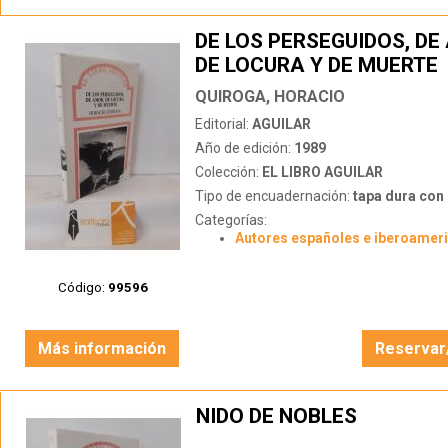
DE LOS PERSEGUIDOS, DE
DE LOCURA Y DE MUERTE
(CUENTOS)
QUIROGA, HORACIO
Editorial:
AGUILAR
Año de edición:
1989
Colección:
EL LIBRO AGUILAR
Tipo de encuadernación:
tapa dura con s
Categorías:
Autores españoles e iberoamer
Código:
99596
Más información
Reservar
NIDO DE NOBLES