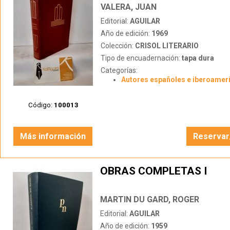
VALERA, JUAN
Editorial:
AGUILAR
Año de edición:
1969
Colección:
CRISOL LITERARIO
Tipo de encuadernación:
tapa dura
Categorías:
Autores españoles e iberoamer
Código:
100013
Más información
Reservar
OBRAS COMPLETAS I
MARTIN DU GARD, ROGER
Editorial:
AGUILAR
Año de edición:
1959