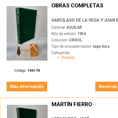
OBRAS COMPLETAS
GARCILASO DE LA VEGA Y JUAN
Editorial:
AGUILAR
Año de edición:
1954
Colección:
CRISOL
Tipo de encuadernación:
tapa dura
Categorías:
Poesía
Código:
100170
Más información
Reservar
MARTÍN FIERRO