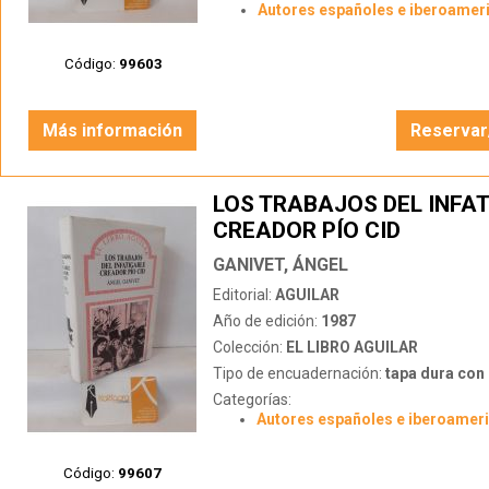
Autores españoles e iberoamer
Código:
99603
Más información
Reservar
LOS TRABAJOS DEL INFA
CREADOR PÍO CID
GANIVET, ÁNGEL
Editorial:
AGUILAR
Año de edición:
1987
Colección:
EL LIBRO AGUILAR
Tipo de encuadernación:
tapa dura con s
Categorías:
Autores españoles e iberoamer
Código:
99607