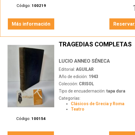
Código:
100219
Más información
Reservar
TRAGEDIAS COMPLETAS
LUCIO ANNEO SÉNECA
Editorial:
AGUILAR
Año de edición:
1943
Colección:
CRISOL
Tipo de encuadernación:
tapa dura
Categorías:
Clásicos de Grecia y Roma
Teatro
Código:
100154