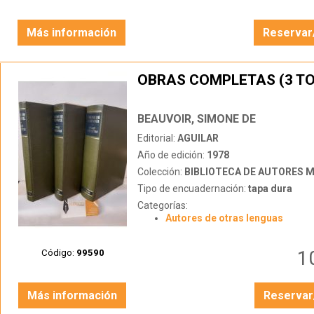
Más información
Reservar
OBRAS COMPLETAS (3 T
BEAUVOIR, SIMONE DE
Editorial:
AGUILAR
Año de edición:
1978
Colección:
BIBLIOTECA DE AUTORES 
Tipo de encuadernación:
tapa dura
Categorías:
Autores de otras lenguas
1
Código:
99590
Más información
Reservar