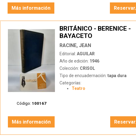
Más información
Reservar
BRITÁNICO - BERENICE -
BAYACETO
RACINE, JEAN
Editorial:
AGUILAR
Año de edición:
1946
Colección:
CRISOL
Tipo de encuadernación:
tapa dura
Categorías:
Teatro
Código:
100167
Más información
Reservar