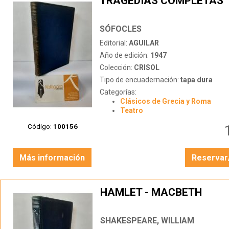
TRAGEDIAS COMPLETAS
SÓFOCLES
Editorial:
AGUILAR
Año de edición:
1947
Colección:
CRISOL
Tipo de encuadernación:
tapa dura
Categorías:
Clásicos de Grecia y Roma
Teatro
Código:
100156
Más información
Reservar
HAMLET - MACBETH
SHAKESPEARE, WILLIAM