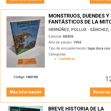
MONSTRUOS, DUENDES Y
FANTÁSTICOS DE LA MIT
CÁNTABRA
Editorial:
ANAYA
Año de edición:
1994
Tipo de encuadernación:
tapa dura con s
Categorías:
Cantabria
1
Código:
102192
Más información
Reservar
BREVE HISTORIA DE LA