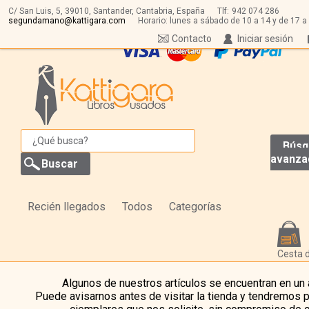
C/ San Luis, 5,
39010,
Santander, Cantabria, España
Tlf:
942 074 286
segundamano@kattigara.com
Horario: lunes a sábado de 10 a 14 y de 17 a
Contacto
Iniciar sesión
Búsq
avanza
Recién llegados
Todos
Categorías
Cesta 
Algunos de nuestros artículos se encuentran en un
Puede avisarnos antes de visitar la tienda y tendremos 