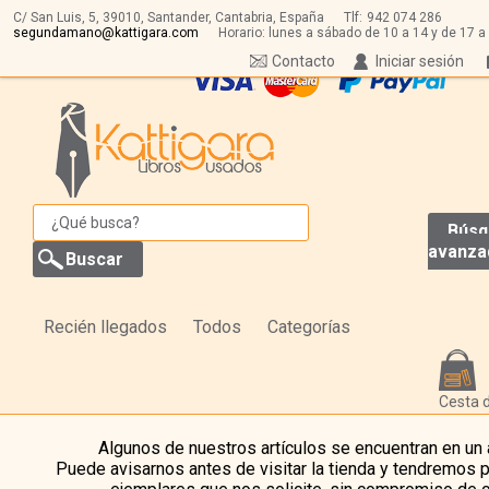
C/ San Luis, 5,
39010,
Santander, Cantabria, España
Tlf:
942 074 286
segundamano@kattigara.com
Horario: lunes a sábado de 10 a 14 y de 17 a
Contacto
Iniciar sesión
Búsq
avanza
Recién llegados
Todos
Categorías
Cesta 
Algunos de nuestros artículos se encuentran en un
Puede avisarnos antes de visitar la tienda y tendremos 