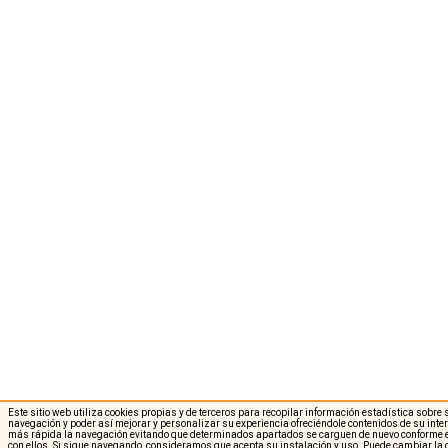
Este sitio web utiliza cookies propias y de terceros para recopilar información estadística sobre
navegación y poder así mejorar y personalizar su experiencia ofreciéndole contenidos de su int
más rápida la navegación evitando que determinados apartados se carguen de nuevo conforme e
con ellos. Si sigue navegando, consideramos que acepta su instalación y uso. Puede cambiar la 