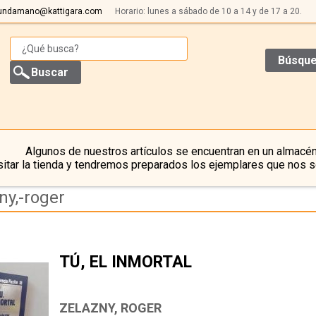
undamano@kattigara.com
Horario: lunes a sábado de 10 a 14 y de 17 a 20.
Búsque
Algunos de nuestros artículos se encuentran en un almacén
itar la tienda y tendremos preparados los ejemplares que nos s
ny,-roger
TÚ, EL INMORTAL
ZELAZNY, ROGER