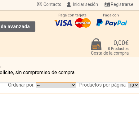
Contacto
Iniciar sesión
Registrarse
da avanzada
0,00€
0 Productos
Cesta de la compra
.
olicite, sin compromiso de compra.
Ordenar por:
Productos por página:
…