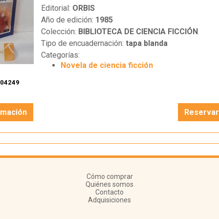
Editorial:
ORBIS
Año de edición:
1985
Colección:
BIBLIOTECA DE CIENCIA FICCIÓN
Tipo de encuadernación:
tapa blanda
Categorías:
Novela de ciencia ficción
104249
rmación
Reserva
Cómo comprar
Quiénes somos
Contacto
Adquisiciones