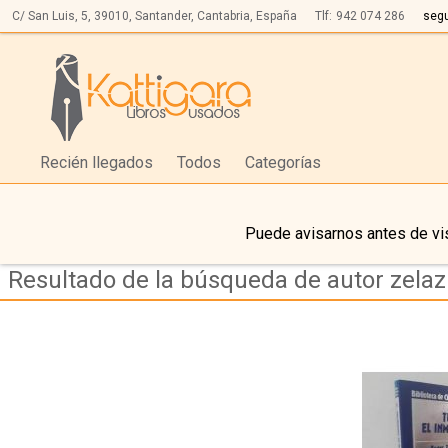
C/ San Luis, 5,
39010,
Santander, Cantabria, España
Tlf:
942 074 286
seg
Recién llegados
Todos
Categorías
Puede avisarnos antes de vis
Resultado de la búsqueda de autor zelaz