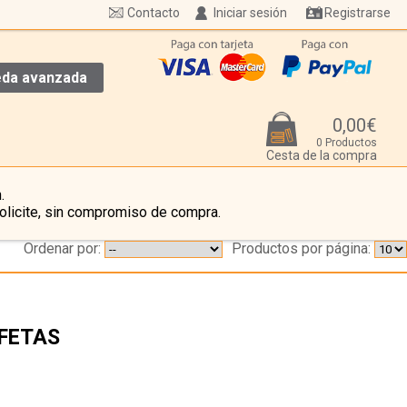
Contacto
Iniciar sesión
Registrarse
da avanzada
0,00€
0 Productos
Cesta de la compra
.
olicite, sin compromiso de compra.
Ordenar por:
Productos por página:
OFETAS
…