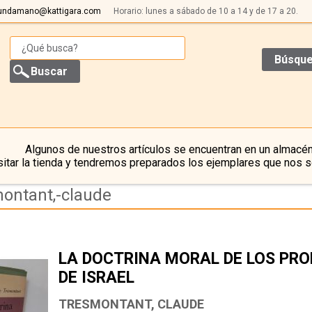
undamano@kattigara.com
Horario: lunes a sábado de 10 a 14 y de 17 a 20.
Búsque
Algunos de nuestros artículos se encuentran en un almacén
itar la tienda y tendremos preparados los ejemplares que nos s
montant,-claude
LA DOCTRINA MORAL DE LOS PR
DE ISRAEL
TRESMONTANT, CLAUDE