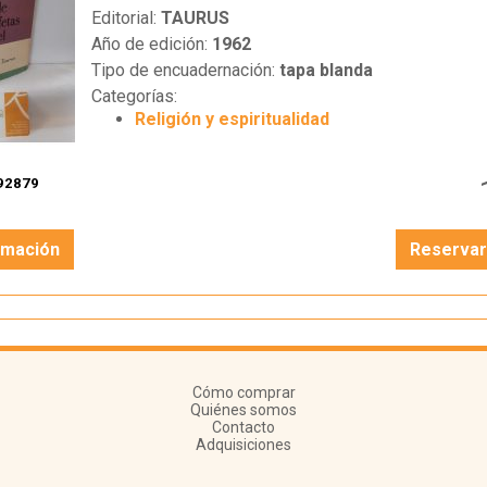
Editorial:
TAURUS
Año de edición:
1962
Tipo de encuadernación:
tapa blanda
Categorías:
Religión y espiritualidad
92879
rmación
Reserva
Cómo comprar
Quiénes somos
Contacto
Adquisiciones