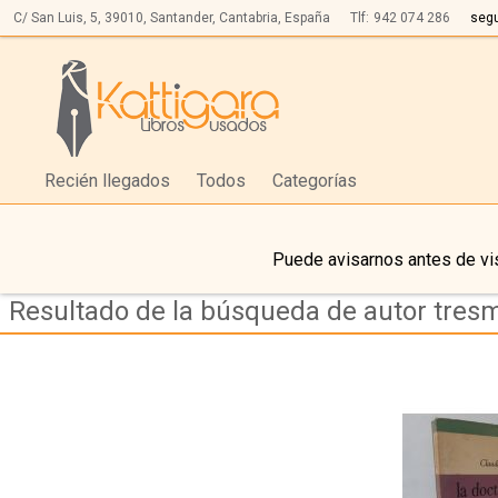
C/ San Luis, 5,
39010,
Santander, Cantabria, España
Tlf:
942 074 286
seg
Recién llegados
Todos
Categorías
Puede avisarnos antes de vis
Resultado de la búsqueda de autor tres