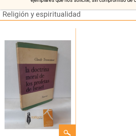
ejemplares que nos solicite, sin compromiso de 
Religión y espiritualidad
LA
DOCTRINA