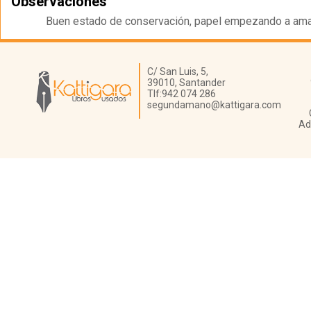
Observaciones
Buen estado de conservación, papel empezando a amari
Librería Kattigara
C/ San Luis, 5,
39010,
Santander
Tlf:
942 074 286
segundamano@kattigara.com
Ad