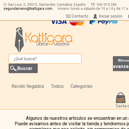
C/ San Luis, 5,
39010,
Santander, Cantabria, España
Tlf:
942 074 286
segundamano@kattigara.com
Horario: lunes a sábado de 10 a 14 y de 17 a
Contacto
Iniciar sesión
Búsq
avanza
Recién llegados
Todos
Categorías
Cesta 
Algunos de nuestros artículos se encuentran en un
Puede avisarnos antes de visitar la tienda y tendremos 