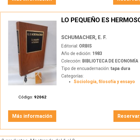
LO PEQUEÑO ES HERMOS
SCHUMACHER, E. F.
Editorial:
ORBIS
Año de edición:
1983
Colección:
BIBLIOTECA DE ECONOMÍA
Tipo de encuadernación:
tapa dura
Categorías:
Sociología, filosofía y ensayo
Código:
92062
Más información
Reservar