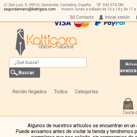
C/ San Luis, 5,
39010,
Santander, Cantabria, España
Tlf:
942 074 286
segundamano@kattigara.com
Horario: lunes a sábado de 10 a 14 y de 17 a
Contacto
Iniciar sesión
Búsq
avanza
Recién llegados
Todos
Categorías
Cesta 
Algunos de nuestros artículos se encuentran en un
Puede avisarnos antes de visitar la tienda y tendremos 