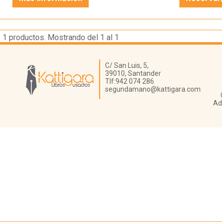
1
productos. Mostrando del 1 al 1
Librería Kattigara
C/ San Luis, 5,
39010,
Santander
Tlf:
942 074 286
segundamano@kattigara.com
Ad