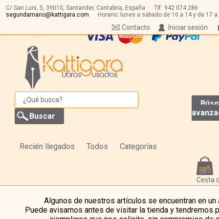
C/ San Luis, 5,
39010,
Santander, Cantabria, España
Tlf:
942 074 286
segundamano@kattigara.com
Horario: lunes a sábado de 10 a 14 y de 17 a
Contacto
Iniciar sesión
Búsq
avanza
Recién llegados
Todos
Categorías
Cesta 
Algunos de nuestros artículos se encuentran en un
Puede avisarnos antes de visitar la tienda y tendremos 