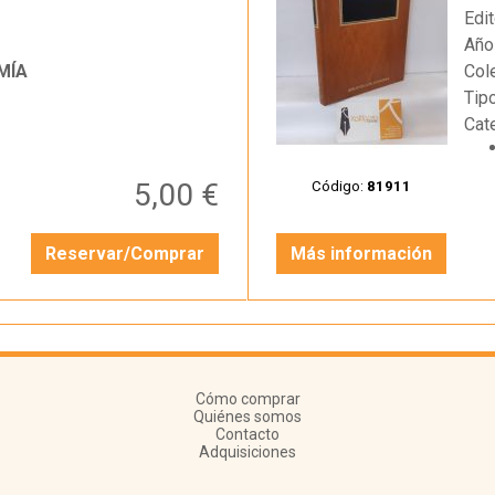
Edit
Año
MÍA
Col
Tip
Cat
5,00 €
Código:
81911
Reservar/Comprar
Más información
Cómo comprar
Quiénes somos
Contacto
Adquisiciones