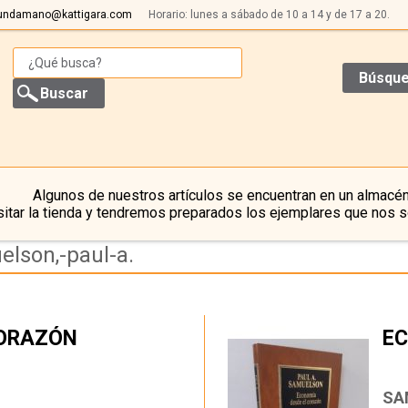
undamano@kattigara.com
Horario: lunes a sábado de 10 a 14 y de 17 a 20.
Búsque
Algunos de nuestros artículos se encuentran en un almacén
itar la tienda y tendremos preparados los ejemplares que nos s
elson,-paul-a.
CORAZÓN
EC
…
SA