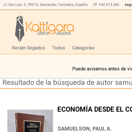
C/ San Luis, 5,
39010,
Santander, Cantabria, España
Tlf:
942 074 286
seg
Recién llegados
Todos
Categorías
Puede avisarnos antes de vis
Resultado de la búsqueda de autor samu
ECONOMÍA DESDE EL 
SAMUELSON, PAUL A.