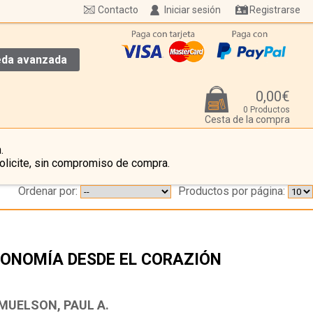
Contacto
Iniciar sesión
Registrarse
da avanzada
0,00€
0 Productos
Cesta de la compra
.
olicite, sin compromiso de compra.
Ordenar por:
Productos por página:
ONOMÍA DESDE EL CORAZIÓN
…
MUELSON, PAUL A.