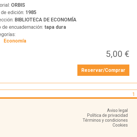
orial:
ORBIS
 de edición:
1985
ección:
BIBLIOTECA DE ECONOMÍA
o de encuadernación:
tapa dura
egorías:
Economía
5,00 €
Reservar/Comprar
1
Aviso legal
Política de privacidad
Términos y condiciones
Cookies