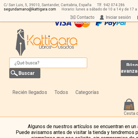
C/ San Luis, 5,
39010,
Santander, Cantabria, España
Tlf:
942 074 286
segundamano@kattigara.com
Horario: lunes a sábado de 10 a 14 y de 17 a
Contacto
Iniciar sesión
Búsq
avanza
Recién llegados
Todos
Categorías
Cesta 
Algunos de nuestros artículos se encuentran en un
Puede avisarnos antes de visitar la tienda y tendremos 