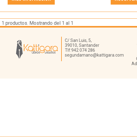
1
productos. Mostrando del 1 al 1
Librería Kattigara
C/ San Luis, 5,
39010,
Santander
Tlf:
942 074 286
segundamano@kattigara.com
Ad