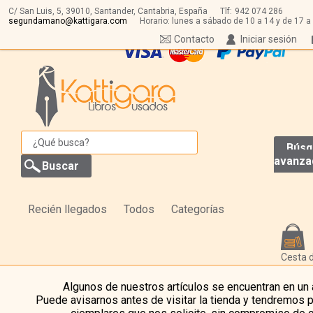
C/ San Luis, 5,
39010,
Santander, Cantabria, España
Tlf:
942 074 286
segundamano@kattigara.com
Horario: lunes a sábado de 10 a 14 y de 17 a
Contacto
Iniciar sesión
Búsq
avanza
Recién llegados
Todos
Categorías
Cesta 
Algunos de nuestros artículos se encuentran en un
Puede avisarnos antes de visitar la tienda y tendremos 