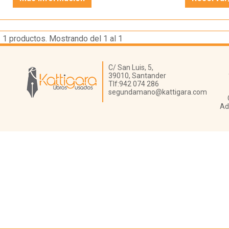
1
productos. Mostrando del 1 al 1
Librería Kattigara
C/ San Luis, 5,
39010,
Santander
Tlf:
942 074 286
segundamano@kattigara.com
Ad