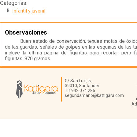
Categorías:
Infantil y juvenil
Observaciones
Buen estado de conservación, tenues motas de óxid
de las guardas, señales de golpes en las esquinas de las t
incluye la última página de figuritas para recortar, pero 
figuritas. 870 gramos.
Librería Kattigara
C/ San Luis, 5,
39010,
Santander
Tlf:
942 074 286
segundamano@kattigara.com
Ad