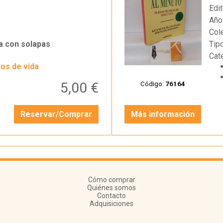
Edit
Año
Col
a con solapas
Tip
Cat
los de vida
5,00 €
Código:
76164
Reservar/Comprar
Más información
Cómo comprar
Quiénes somos
Contacto
Adquisiciones