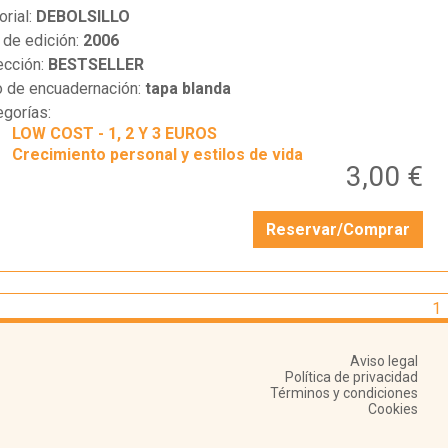
orial:
DEBOLSILLO
 de edición:
2006
ección:
BESTSELLER
o de encuadernación:
tapa blanda
egorías:
LOW COST - 1, 2 Y 3 EUROS
Crecimiento personal y estilos de vida
3,00 €
Reservar/Comprar
1
Aviso legal
Política de privacidad
Términos y condiciones
Cookies