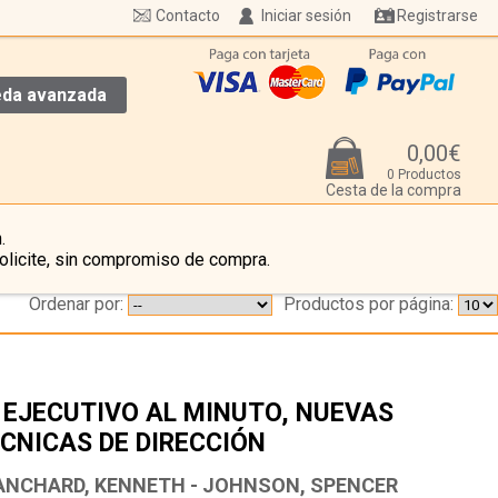
Contacto
Iniciar sesión
Registrarse
da avanzada
0,00€
0 Productos
Cesta de la compra
.
olicite, sin compromiso de compra.
Ordenar por:
Productos por página:
 EJECUTIVO AL MINUTO, NUEVAS
CNICAS DE DIRECCIÓN
…
ANCHARD, KENNETH - JOHNSON, SPENCER