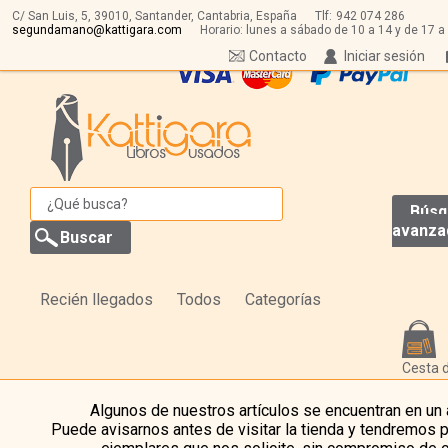
C/ San Luis, 5,
39010,
Santander, Cantabria, España
Tlf:
942 074 286
segundamano@kattigara.com
Horario: lunes a sábado de 10 a 14 y de 17 a
Contacto
Iniciar sesión
Búsq
avanza
Recién llegados
Todos
Categorías
Cesta 
Algunos de nuestros artículos se encuentran en un
Puede avisarnos antes de visitar la tienda y tendremos 