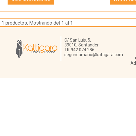
1
productos. Mostrando del 1 al 1
Librería Kattigara
C/ San Luis, 5,
39010,
Santander
Tlf:
942 074 286
segundamano@kattigara.com
Ad