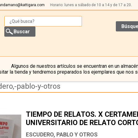
undamano@kattigara.com
Horario: lunes a sábado de 10 a 14 y de 17 a 20.
Búsque
Algunos de nuestros artículos se encuentran en un almacén
itar la tienda y tendremos preparados los ejemplares que nos s
ero,-pablo-y-otros
TIEMPO DE RELATOS. X CERTAME
UNIVERSITARIO DE RELATO CORT
ESCUDERO, PABLO Y OTROS