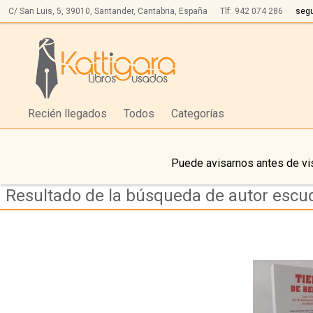
C/ San Luis, 5,
39010,
Santander, Cantabria, España
Tlf:
942 074 286
seg
Recién llegados
Todos
Categorías
Puede avisarnos antes de vis
Resultado de la búsqueda de autor escud