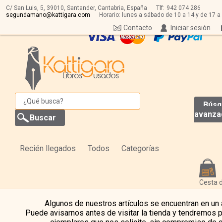
C/ San Luis, 5,
39010,
Santander, Cantabria, España
Tlf:
942 074 286
segundamano@kattigara.com
Horario: lunes a sábado de 10 a 14 y de 17 a
Contacto
Iniciar sesión
Búsq
avanza
Recién llegados
Todos
Categorías
Cesta 
Algunos de nuestros artículos se encuentran en un
Puede avisarnos antes de visitar la tienda y tendremos 