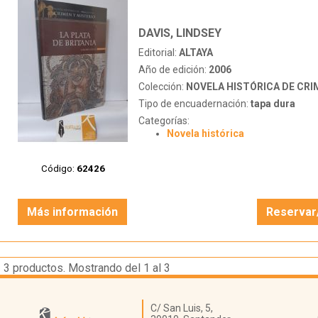
DAVIS, LINDSEY
Editorial:
ALTAYA
Año de edición:
2006
Colección:
NOVELA HISTÓRICA DE CRIMEN
Tipo de encuadernación:
tapa dura
Categorías:
Novela histórica
Código:
62426
Más información
Reservar
3
productos. Mostrando del 1 al 3
Librería Kattigara
C/ San Luis, 5,