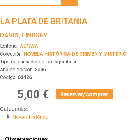
DE
BRITANIA
LA PLATA DE BRITANIA
DAVIS, LINDSEY
Editorial:
ALTAYA
Colección:
NOVELA HISTÓRICA DE CRIMEN Y MISTERIO
Tipo de encuadernación:
tapa dura
Año de edición:
2006
Código:
62426
5,00 €
Reservar/Comprar
Categorías:
Novela histórica
Observaciones