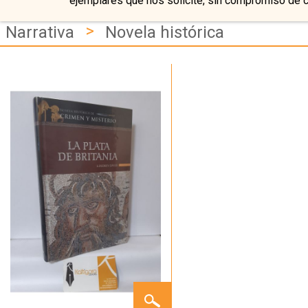
ejemplares que nos solicite, sin compromiso de 
>
Narrativa
Novela histórica
LA
PLATA