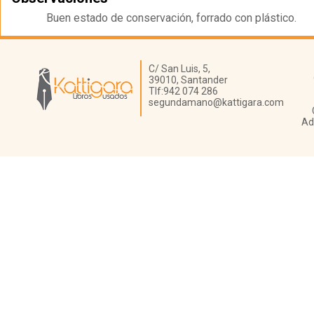
Buen estado de conservación, forrado con plástico.
Librería Kattigara
C/ San Luis, 5,
39010,
Santander
Tlf:
942 074 286
segundamano@kattigara.com
Ad