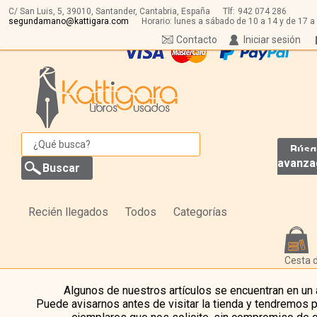
C/ San Luis, 5,
39010,
Santander, Cantabria, España
Tlf:
942 074 286
segundamano@kattigara.com
Horario: lunes a sábado de 10 a 14 y de 17 a
Contacto
Iniciar sesión
Búsq
avanza
Recién llegados
Todos
Categorías
Cesta 
Algunos de nuestros artículos se encuentran en un
Puede avisarnos antes de visitar la tienda y tendremos 