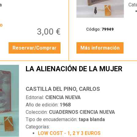
a
Cat
yo
3,00 €
Código:
79949
Reservar/Comprar
Más información
LA ALIENACIÓN DE LA MUJER
CASTILLA DEL PINO, CARLOS
Editorial:
CIENCIA NUEVA
Año de edición:
1968
Colección:
CUADERNOS CIENCIA NUEVA
Tipo de encuadernación:
tapa blanda
Categorías:
LOW COST - 1, 2 Y 3 EUROS