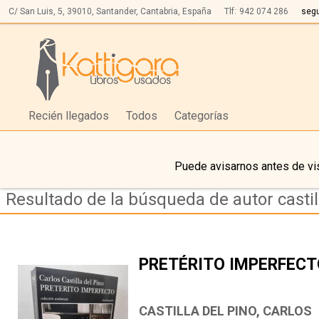
C/ San Luis, 5,
39010,
Santander, Cantabria, España
Tlf:
942 074 286
seg
Recién llegados
Todos
Categorías
Puede avisarnos antes de vis
Resultado de la búsqueda de autor castill
PRETÉRITO IMPERFEC
CASTILLA DEL PINO, CARLOS