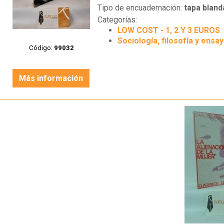
Tipo de encuadernación:
tapa bland
Categorías:
LOW COST - 1, 2 Y 3 EUROS
Sociología, filosofía y ensa
Código:
99032
Más información