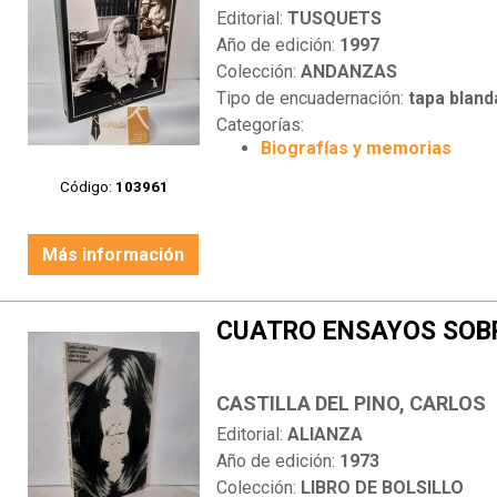
Editorial:
TUSQUETS
Año de edición:
1997
Colección:
ANDANZAS
Tipo de encuadernación:
tapa bland
Categorías:
Biografías y memorias
Código:
103961
Más información
CUATRO ENSAYOS SOB
CASTILLA DEL PINO, CARLOS
Editorial:
ALIANZA
Año de edición:
1973
Colección:
LIBRO DE BOLSILLO