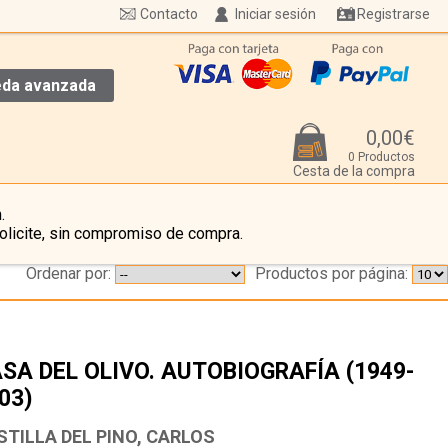
Contacto
Iniciar sesión
Registrarse
da avanzada
0,00€
0 Productos
Cesta de la compra
.
olicite, sin compromiso de compra.
Ordenar por:
Productos por página:
SA DEL OLIVO. AUTOBIOGRAFÍA (1949-
03)
…
STILLA DEL PINO, CARLOS