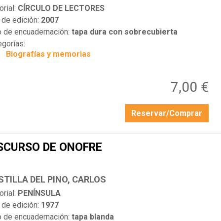
orial:
CÍRCULO DE LECTORES
 de edición:
2007
o de encuadernación:
tapa dura con sobrecubierta
egorías:
Biografías y memorias
7,00 €
Reservar/Comprar
SCURSO DE ONOFRE
…
STILLA DEL PINO, CARLOS
orial:
PENÍNSULA
 de edición:
1977
o de encuadernación:
tapa blanda