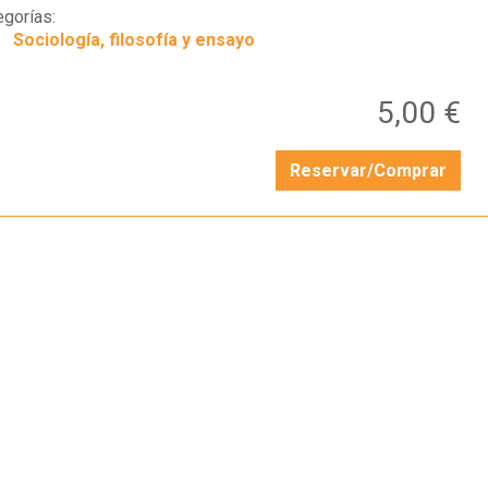
egorías:
Sociología, filosofía y ensayo
5,00 €
Reservar/Comprar
…