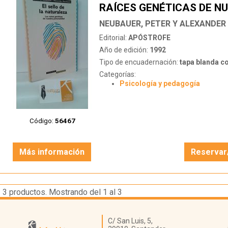
RAÍCES GENÉTICAS DE N
PERSONALIDAD
NEUBAUER, PETER Y ALEXANDER
Editorial:
APÓSTROFE
Año de edición:
1992
Tipo de encuadernación:
tapa blanda c
Categorías:
Psicología y pedagogía
Código:
56467
Más información
Reservar
3
productos. Mostrando del 1 al 3
Librería Kattigara
C/ San Luis, 5,