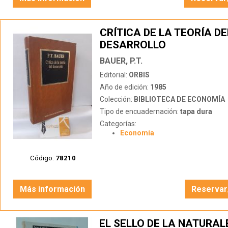
CRÍTICA DE LA TEORÍA DE
DESARROLLO
BAUER, P.T.
Editorial:
ORBIS
Año de edición:
1985
Colección:
BIBLIOTECA DE ECONOMÍA
Tipo de encuadernación:
tapa dura
Categorías:
Economía
Código:
78210
Más información
Reservar
EL SELLO DE LA NATURAL