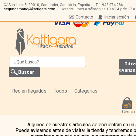
C/ San Luis, 5,
39010,
Santander, Cantabria, España
Tlf:
942 074 286
segundamano@kattigara.com
Horario: lunes a sábado de 10 a 14 y de 17 a
Contacto
Iniciar sesión
Búsq
avanza
Recién llegados
Todos
Categorías
Cesta 
Algunos de nuestros artículos se encuentran en un
Puede avisarnos antes de visitar la tienda y tendremos 