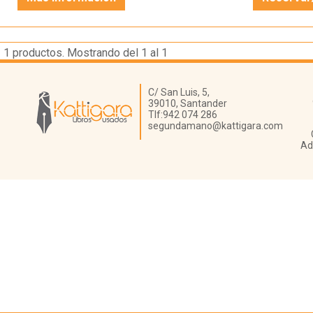
1
productos. Mostrando del 1 al 1
Librería Kattigara
C/ San Luis, 5,
39010,
Santander
Tlf:
942 074 286
segundamano@kattigara.com
Ad