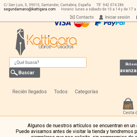
C/ San Luis, 5,
39010,
Santander, Cantabria, España
Tlf:
942 074 286
segundamano@kattigara.com
Horario: lunes a sábado de 10 a 14 y de 17 a
Contacto
Iniciar sesión
Búsq
avanza
Recién llegados
Todos
Categorías
Cesta 
Algunos de nuestros artículos se encuentran en un
Puede avisarnos antes de visitar la tienda y tendremos 