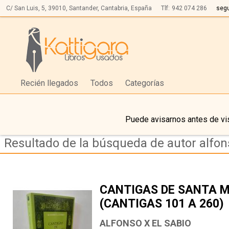
C/ San Luis, 5,
39010,
Santander, Cantabria, España
Tlf:
942 074 286
seg
Recién llegados
Todos
Categorías
Puede avisarnos antes de vis
Resultado de la búsqueda de autor alfon
CANTIGAS DE SANTA MA
(CANTIGAS 101 A 260)
ALFONSO X EL SABIO