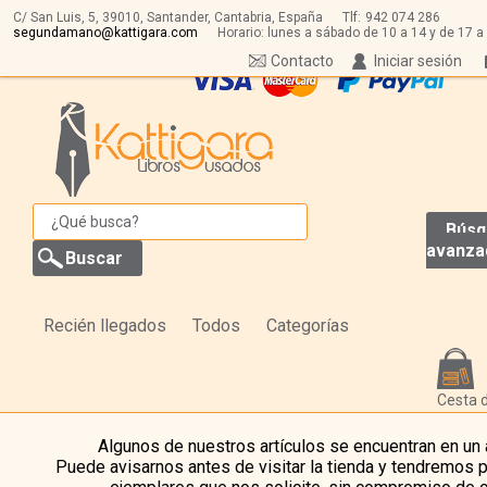
C/ San Luis, 5,
39010,
Santander, Cantabria, España
Tlf:
942 074 286
segundamano@kattigara.com
Horario: lunes a sábado de 10 a 14 y de 17 a
Contacto
Iniciar sesión
Búsq
avanza
Recién llegados
Todos
Categorías
Cesta 
Algunos de nuestros artículos se encuentran en un
Puede avisarnos antes de visitar la tienda y tendremos 