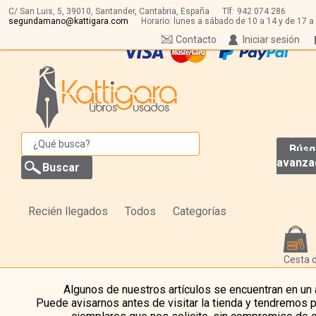
C/ San Luis, 5,
39010,
Santander, Cantabria, España
Tlf:
942 074 286
segundamano@kattigara.com
Horario: lunes a sábado de 10 a 14 y de 17 a
Contacto
Iniciar sesión
Búsq
avanza
Recién llegados
Todos
Categorías
Cesta 
Algunos de nuestros artículos se encuentran en un
Puede avisarnos antes de visitar la tienda y tendremos 