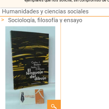
ejemplares que nos solicite, sin compromiso de 
Humanidades y ciencias sociales
>
Sociología, filosofía y ensayo
EL
LENGUAJE