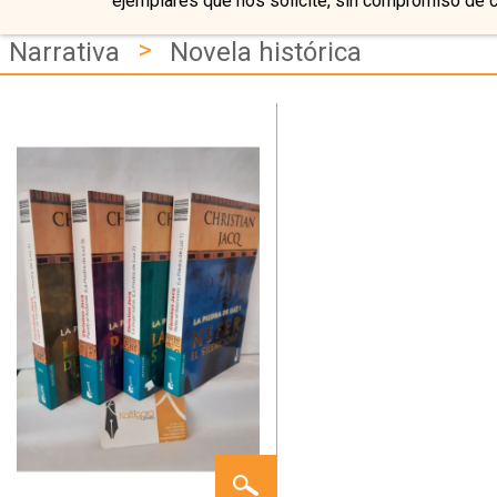
ejemplares que nos solicite, sin compromiso de 
>
Narrativa
Novela histórica
TETRALOGÍA
LA