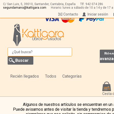
C/ San Luis, 5,
39010,
Santander, Cantabria, España
Tlf:
942 074 286
segundamano@kattigara.com
Horario: lunes a sábado de 10 a 14 y de 17 a
Contacto
Iniciar sesión
Búsq
avanza
Recién llegados
Todos
Categorías
Cesta 
Algunos de nuestros artículos se encuentran en un
Puede avisarnos antes de visitar la tienda y tendremos 