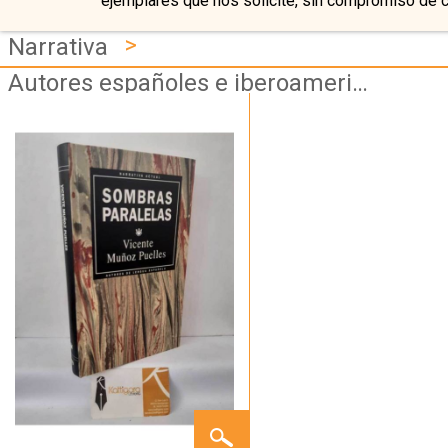
ejemplares que nos solicite, sin compromiso de 
>
Narrativa
Autores españoles e iberoamericanos
SOMBRAS
PARALELAS