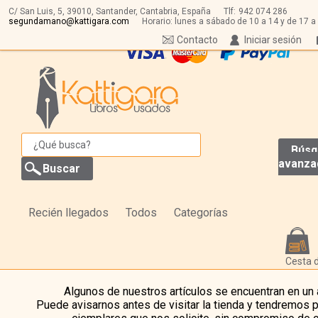
C/ San Luis, 5,
39010,
Santander, Cantabria, España
Tlf:
942 074 286
segundamano@kattigara.com
Horario: lunes a sábado de 10 a 14 y de 17 a
Contacto
Iniciar sesión
Búsq
avanza
Recién llegados
Todos
Categorías
Cesta 
Algunos de nuestros artículos se encuentran en un
Puede avisarnos antes de visitar la tienda y tendremos 