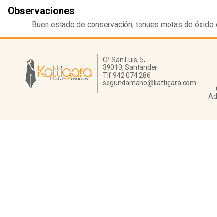
Observaciones
Buen estado de conservación, tenues motas de óxido e
Librería Kattigara
C/ San Luis, 5,
39010,
Santander
Tlf:
942 074 286
segundamano@kattigara.com
Ad