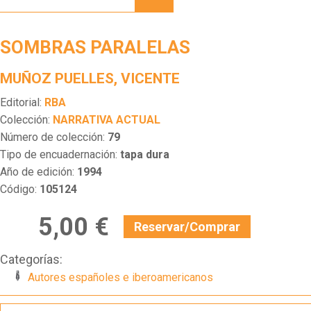
SOMBRAS PARALELAS
MUÑOZ PUELLES, VICENTE
Editorial:
RBA
Colección:
NARRATIVA ACTUAL
Número de colección:
79
Tipo de encuadernación:
tapa dura
Año de edición:
1994
Código:
105124
5,00 €
Reservar/Comprar
Categorías:
Autores españoles e iberoamericanos