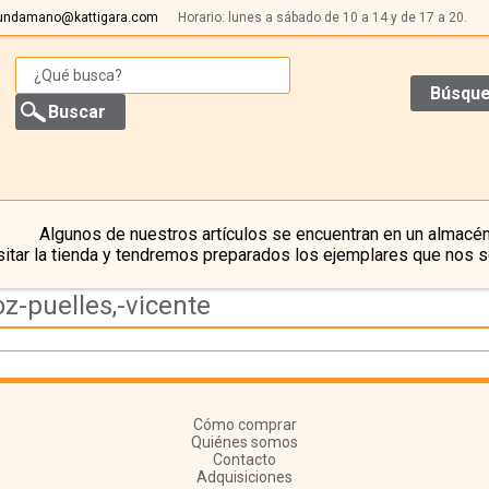
undamano@kattigara.com
Horario: lunes a sábado de 10 a 14 y de 17 a 20.
Búsque
Algunos de nuestros artículos se encuentran en un almacén
itar la tienda y tendremos preparados los ejemplares que nos s
z-puelles,-vicente
Cómo comprar
Quiénes somos
Contacto
Adquisiciones