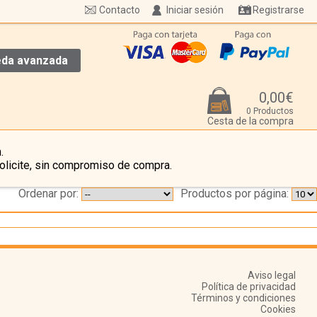
Contacto
Iniciar sesión
Registrarse
da avanzada
0,00€
0 Productos
Cesta de la compra
.
olicite, sin compromiso de compra.
Ordenar por:
Productos por página:
Aviso legal
Política de privacidad
Términos y condiciones
Cookies