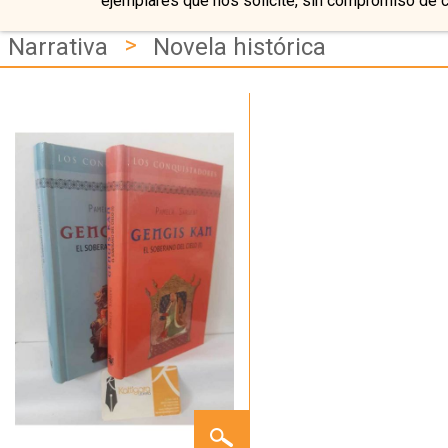
ejemplares que nos solicite, sin compromiso de 
>
Narrativa
Novela histórica
GENGIS
KAN,