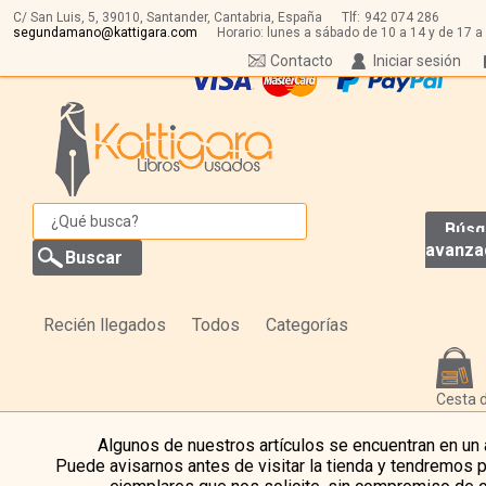
C/ San Luis, 5,
39010,
Santander, Cantabria, España
Tlf:
942 074 286
segundamano@kattigara.com
Horario: lunes a sábado de 10 a 14 y de 17 a
Contacto
Iniciar sesión
Búsq
avanza
Recién llegados
Todos
Categorías
Cesta 
Algunos de nuestros artículos se encuentran en un
Puede avisarnos antes de visitar la tienda y tendremos 