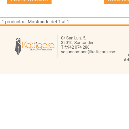
1
productos. Mostrando del 1 al 1
Librería Kattigara
C/ San Luis, 5,
39010,
Santander
Tlf:
942 074 286
segundamano@kattigara.com
Ad