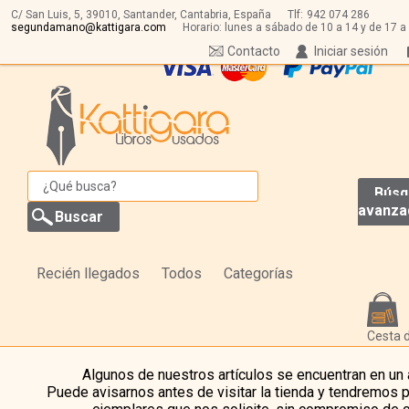
C/ San Luis, 5,
39010,
Santander, Cantabria, España
Tlf:
942 074 286
segundamano@kattigara.com
Horario: lunes a sábado de 10 a 14 y de 17 a
Contacto
Iniciar sesión
Búsq
avanza
Recién llegados
Todos
Categorías
Cesta 
Algunos de nuestros artículos se encuentran en un
Puede avisarnos antes de visitar la tienda y tendremos 