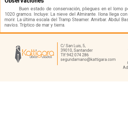
Observaciones
Buen estado de conservación, pliegues en el lomo por
1020 gramos. Incluye: La nieve del Almirante. Ilona llega con 
morir. La última escala del Tramp Steamer. Amirbar. Abdul Ba
navíos. Tríptico de mar y tierra.
Librería Kattigara
C/ San Luis, 5,
39010,
Santander
Tlf:
942 074 286
segundamano@kattigara.com
Ad