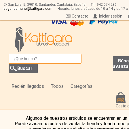
C/ San Luis, 5,
39010,
Santander, Cantabria, España
Tlf:
942 074 286
segundamano@kattigara.com
Horario: lunes a sábado de 10 a 14 y de 17 a
Contacto
Iniciar sesión
Búsq
avanza
Recién llegados
Todos
Categorías
Cesta 
Algunos de nuestros artículos se encuentran en un
Puede avisarnos antes de visitar la tienda y tendremos 