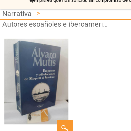
ejemplares que nos solicite, sin compromiso de 
>
Narrativa
Autores españoles e iberoamericanos
EMPRESAS
Y