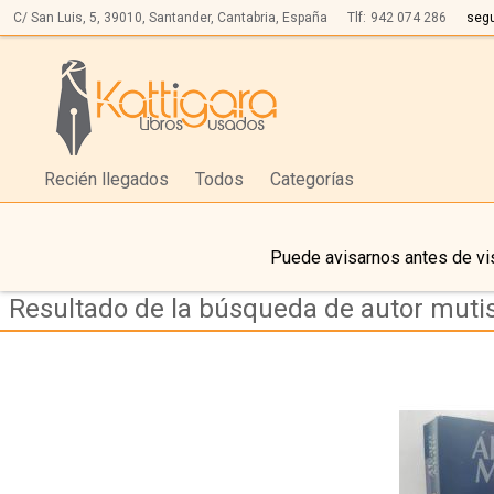
C/ San Luis, 5,
39010,
Santander, Cantabria, España
Tlf:
942 074 286
seg
Recién llegados
Todos
Categorías
Puede avisarnos antes de vis
Resultado de la búsqueda de autor mutis