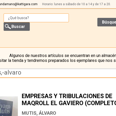
undamano@kattigara.com
Horario: lunes a sábado de 10 a 14 y de 17 a 20.
Búsque
Algunos de nuestros artículos se encuentran en un almacén
itar la tienda y tendremos preparados los ejemplares que nos s
,-alvaro
EMPRESAS Y TRIBULACIONES DE
MAQROLL EL GAVIERO (COMPLET
MUTIS, ÁLVARO