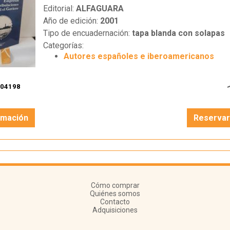
Editorial:
ALFAGUARA
Año de edición:
2001
Tipo de encuadernación:
tapa blanda con solapas
Categorías:
Autores españoles e iberoamericanos
104198
rmación
Reserva
Cómo comprar
Quiénes somos
Contacto
Adquisiciones