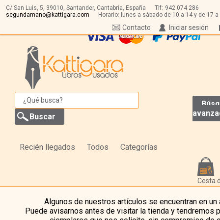
C/ San Luis, 5,
39010,
Santander, Cantabria, España
Tlf:
942 074 286
segundamano@kattigara.com
Horario: lunes a sábado de 10 a 14 y de 17 a
Contacto
Iniciar sesión
Búsq
avanza
Recién llegados
Todos
Categorías
Cesta 
Algunos de nuestros artículos se encuentran en un
Puede avisarnos antes de visitar la tienda y tendremos 