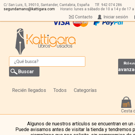
C/ San Luis, 5,
39010,
Santander, Cantabria, España
Tlf:
942 074 286
segundamano@kattigara.com
Horario: lunes a sábado de 10 a 14 y de 17 a
Contacto
Iniciar sesión
Búsq
avanza
Recién llegados
Todos
Categorías
Cesta 
Algunos de nuestros artículos se encuentran en un
Puede avisarnos antes de visitar la tienda y tendremos 