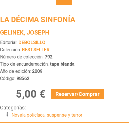
SINFONÍA
LA DÉCIMA SINFONÍA
GELINEK, JOSEPH
Editorial:
DEBOLSILLO
Colección:
BESTSELLER
Número de colección:
792
Tipo de encuadernación:
tapa blanda
Año de edición:
2009
Código:
98562
5,00 €
Reservar/Comprar
Categorías:
Novela policíaca, suspense y terror