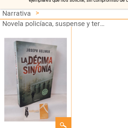
ejemplares que nos solicite, sin compromiso de 
>
Narrativa
Novela policíaca, suspense y terror
LA
DÉCIMA