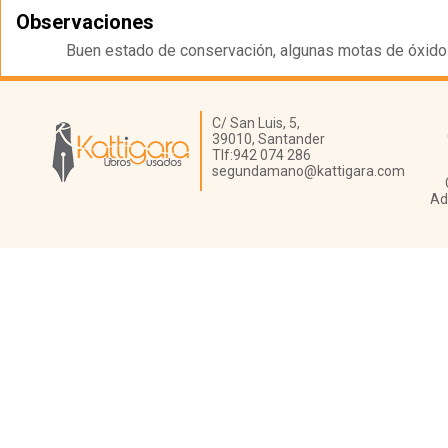
Observaciones
Buen estado de conservación, algunas motas de óxido 
Librería Kattigara
C/ San Luis, 5,
39010,
Santander
Tlf:
942 074 286
segundamano@kattigara.com
Ad