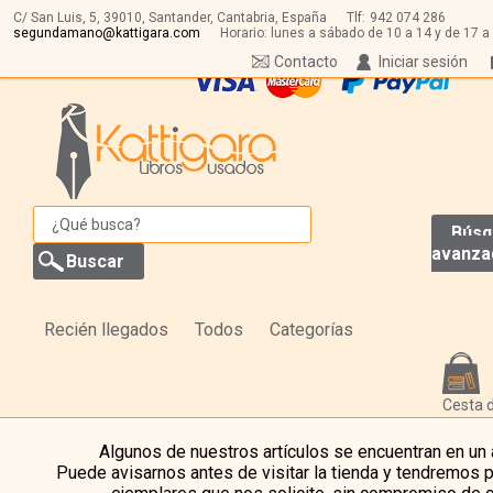
C/ San Luis, 5,
39010,
Santander, Cantabria, España
Tlf:
942 074 286
segundamano@kattigara.com
Horario: lunes a sábado de 10 a 14 y de 17 a
Contacto
Iniciar sesión
Búsq
avanza
Recién llegados
Todos
Categorías
Cesta 
Algunos de nuestros artículos se encuentran en un
Puede avisarnos antes de visitar la tienda y tendremos 