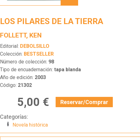
DE LA
TIERRA
LOS PILARES DE LA TIERRA
FOLLETT, KEN
Editorial:
DEBOLSILLO
Colección:
BESTSELLER
Número de colección:
98
Tipo de encuadernación:
tapa blanda
Año de edición:
2003
Código:
21302
5,00 €
Reservar/Comprar
Categorías:
Novela histórica