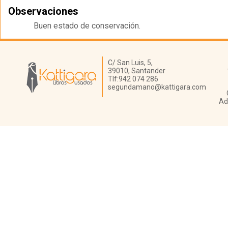
Observaciones
Buen estado de conservación.
Librería Kattigara
C/ San Luis, 5,
39010,
Santander
Tlf:
942 074 286
segundamano@kattigara.com
Ad