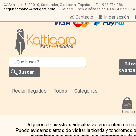
C/ San Luis, 5,
39010,
Santander, Cantabria, España
Tlf:
942 074 286
segundamano@kattigara.com
Horario: lunes a sábado de 10 a 14 y de 17 a
Contacto
Iniciar sesión
Búsq
avanza
Recién llegados
Todos
Categorías
Cesta 
Algunos de nuestros artículos se encuentran en un
Puede avisarnos antes de visitar la tienda y tendremos 