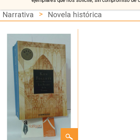
ejemplares que nos solicite, sin compromiso de 
>
Narrativa
Novela histórica
LOS
PILARES