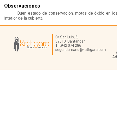
Observaciones
Buen estado de conservación, motas de óxido en los
interior de la cubierta.
Librería Kattigara
C/ San Luis, 5,
39010,
Santander
Tlf:
942 074 286
segundamano@kattigara.com
Ad