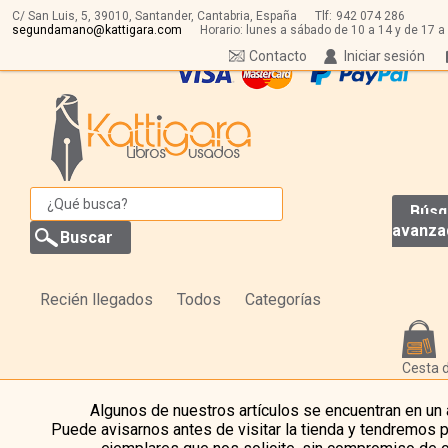
C/ San Luis, 5,
39010,
Santander, Cantabria, España
Tlf:
942 074 286
segundamano@kattigara.com
Horario: lunes a sábado de 10 a 14 y de 17 a
Contacto
Iniciar sesión
Búsq
avanza
Recién llegados
Todos
Categorías
Cesta 
Algunos de nuestros artículos se encuentran en un
Puede avisarnos antes de visitar la tienda y tendremos 