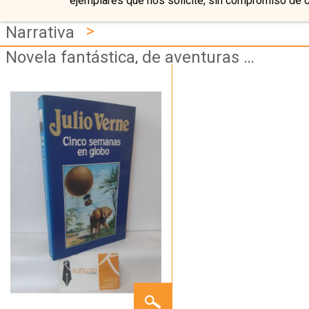
ejemplares que nos solicite, sin compromiso de 
>
Narrativa
Novela fantástica, de aventuras y de viajes
CINCO
SEMANAS