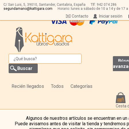
C/ San Luis, 5,
39010,
Santander, Cantabria, España
Tlf:
942 074 286
segundamano@kattigara.com
Horario: lunes a sábado de 10 a 14 y de 17 a
Contacto
Iniciar sesión
Búsq
avanza
Recién llegados
Todos
Categorías
Cesta 
Algunos de nuestros artículos se encuentran en un
Puede avisarnos antes de visitar la tienda y tendremos 