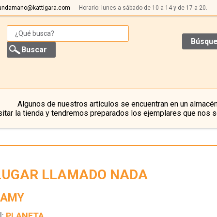
undamano@kattigara.com
Horario: lunes a sábado de 10 a 14 y de 17 a 20.
Búsque
Algunos de nuestros artículos se encuentran en un almacén
itar la tienda y tendremos preparados los ejemplares que nos s
LUGAR LLAMADO NADA
 AMY
l:
PLANETA