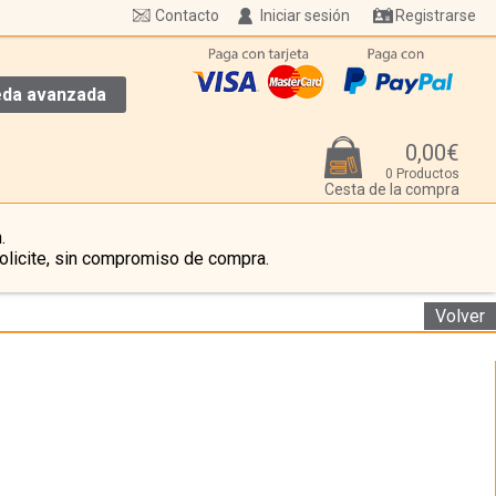
Contacto
Iniciar sesión
Registrarse
da avanzada
0,00€
0 Productos
Cesta de la compra
.
olicite, sin compromiso de compra.
Volver