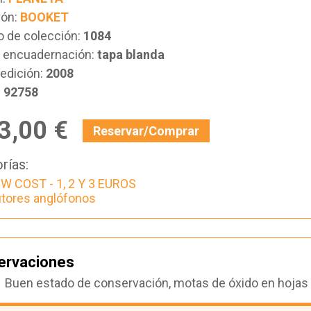
ión:
BOOKET
 de colección:
1084
e encuadernación:
tapa blanda
edición:
2008
:
92758
3,00 €
Reservar/Comprar
rías:
W COST - 1, 2 Y 3 EUROS
tores anglófonos
ervaciones
Buen estado de conservación, motas de óxido en hojas de 