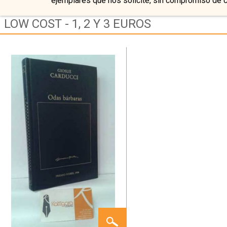
ejemplares que nos solicite, sin compromiso de 
LOW COST - 1, 2 Y 3 EUROS
ODAS
BÁRBARAS