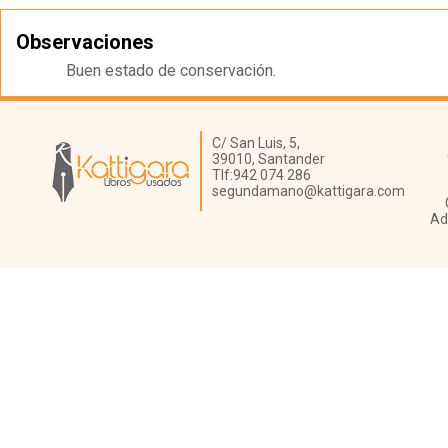
Observaciones
Buen estado de conservación.
Librería Kattigara
C/ San Luis, 5,
39010,
Santander
Tlf:
942 074 286
segundamano@kattigara.com
Ad