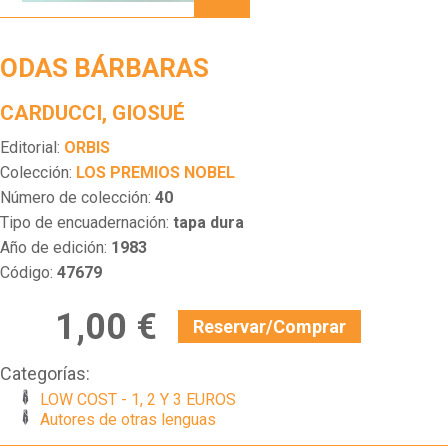
ODAS BÁRBARAS
CARDUCCI, GIOSUÉ
Editorial:
ORBIS
Colección:
LOS PREMIOS NOBEL
Número de colección:
40
Tipo de encuadernación:
tapa dura
Año de edición:
1983
Código:
47679
1,00 €
Reservar/Comprar
Categorías:
LOW COST - 1, 2 Y 3 EUROS
Autores de otras lenguas