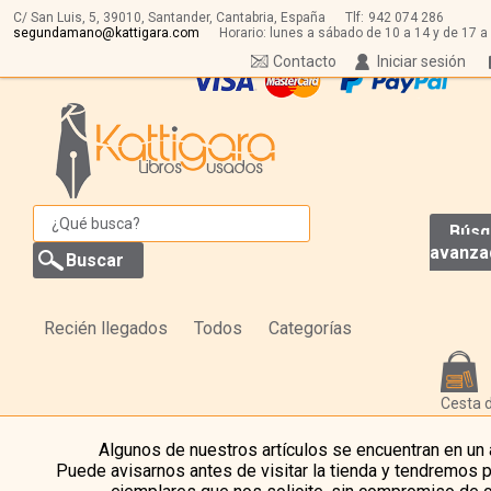
C/ San Luis, 5,
39010,
Santander, Cantabria, España
Tlf:
942 074 286
segundamano@kattigara.com
Horario: lunes a sábado de 10 a 14 y de 17 a
Contacto
Iniciar sesión
Búsq
avanza
Recién llegados
Todos
Categorías
Cesta 
Algunos de nuestros artículos se encuentran en un
Puede avisarnos antes de visitar la tienda y tendremos 