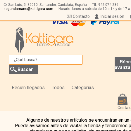
C/ San Luis, 5,
39010,
Santander, Cantabria, España
Tlf:
942 074 286
segundamano@kattigara.com
Horario: lunes a sábado de 10 a 14 y de 17 a
Contacto
Iniciar sesión
Búsq
avanza
Recién llegados
Todos
Categorías
Cesta 
Algunos de nuestros artículos se encuentran en un
Puede avisarnos antes de visitar la tienda y tendremos 