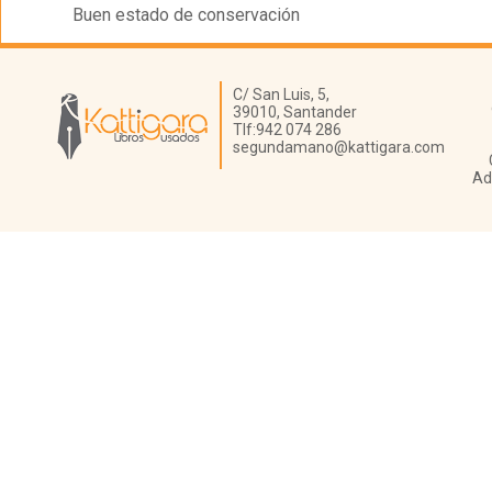
Buen estado de conservación
Librería Kattigara
C/ San Luis, 5,
39010,
Santander
Tlf:
942 074 286
segundamano@kattigara.com
Ad