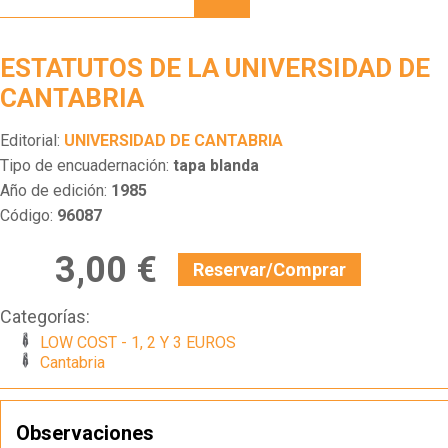
UNIVERSIDAD
DE
CANTABRIA
ESTATUTOS DE LA UNIVERSIDAD DE
CANTABRIA
Editorial:
UNIVERSIDAD DE CANTABRIA
Tipo de encuadernación:
tapa blanda
Año de edición:
1985
Código:
96087
3,00 €
Reservar/Comprar
Categorías:
LOW COST - 1, 2 Y 3 EUROS
Cantabria
Observaciones