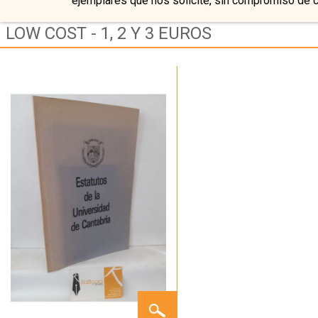
ejemplares que nos solicite, sin compromiso de 
LOW COST - 1, 2 Y 3 EUROS
ESTATUTOS
DE LA